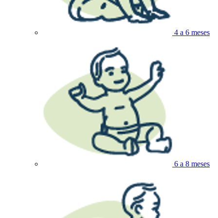
4 a 6 meses
6 a 8 meses