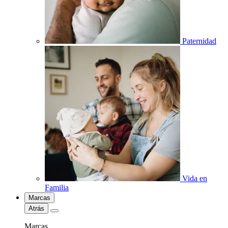
Paternidad
Vida en
Familia
Marcas
Atrás
Marcas