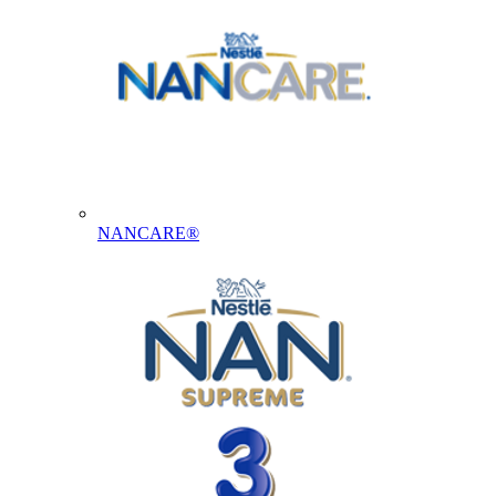
NANCARE®