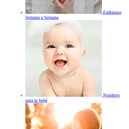
Embarazo
Semana a Semana
Nombres
para tu bebé