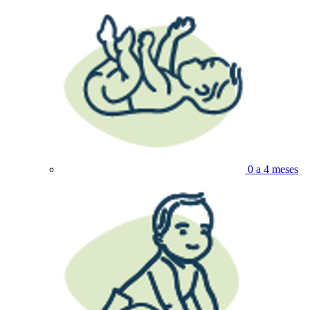
0 a 4 meses