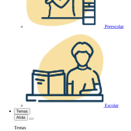
Preescolar
Escolar
Temas
Atrás
Temas