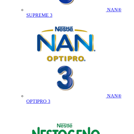
NAN®
SUPREME 3
NAN®
OPTIPRO 3