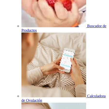
Buscador de
Productos
Calculadora
de Ovulación