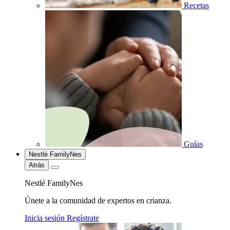
Recetas
Guías
Nestlé FamilyNes
Atrás
Nestlé FamilyNes
Únete a la comunidad de expertos en crianza.
Inicia sesión
Regístrate