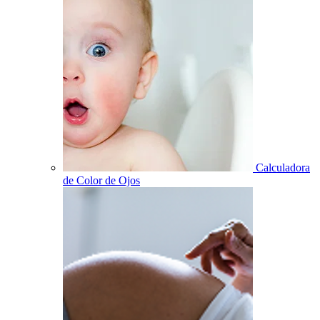
Calculadora
de Color de Ojos