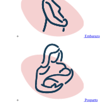
Embarazo
Posparto