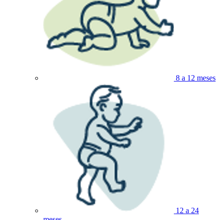
8 a 12 meses
12 a 24
meses