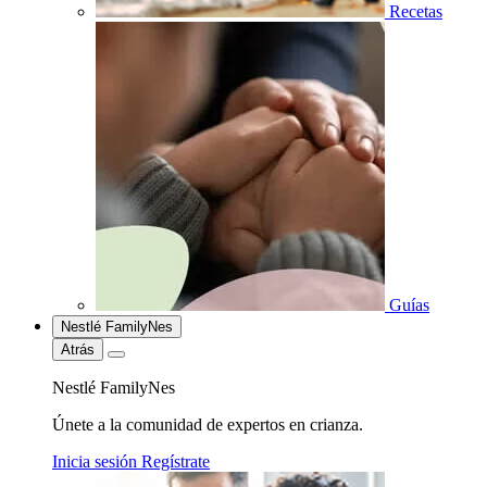
Recetas
Guías
Nestlé FamilyNes
Atrás
Nestlé FamilyNes
Únete a la comunidad de expertos en crianza.
Inicia sesión
Regístrate