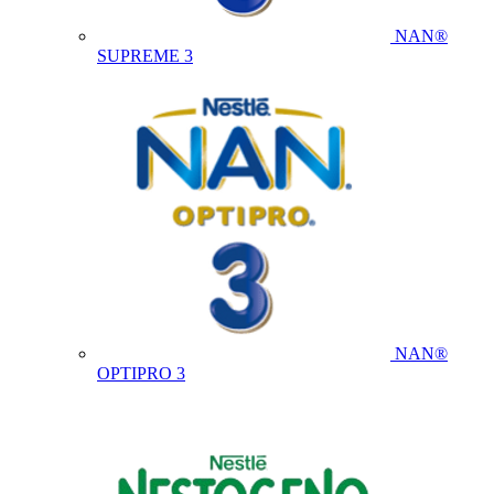
NAN®
SUPREME 3
NAN®
OPTIPRO 3