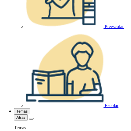
Preescolar
Escolar
Temas
Atrás
Temas