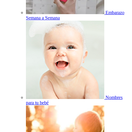
Embarazo
Semana a Semana
Nombres
para tu bebé