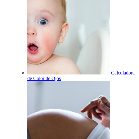
Calculadora
de Color de Ojos