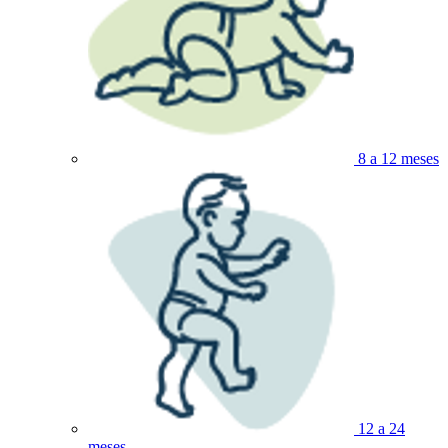
8 a 12 meses
12 a 24
meses