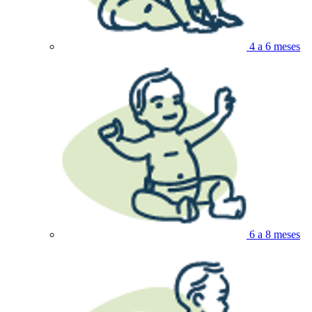
4 a 6 meses
6 a 8 meses