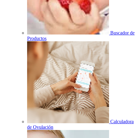
Buscador de
Productos
Calculadora
de Ovulación