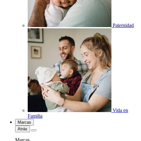
Paternidad
Vida en
Familia
Marcas
Atrás
Marcas