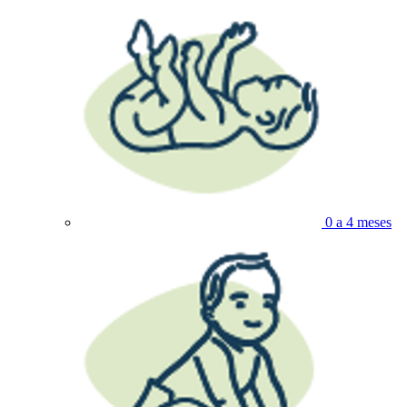
0 a 4 meses