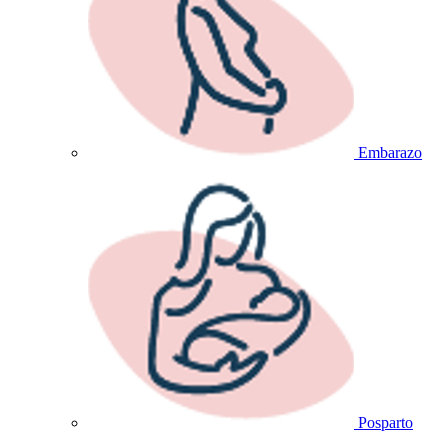
Embarazo
Posparto