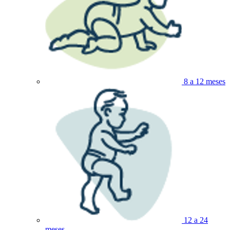
8 a 12 meses
12 a 24
meses