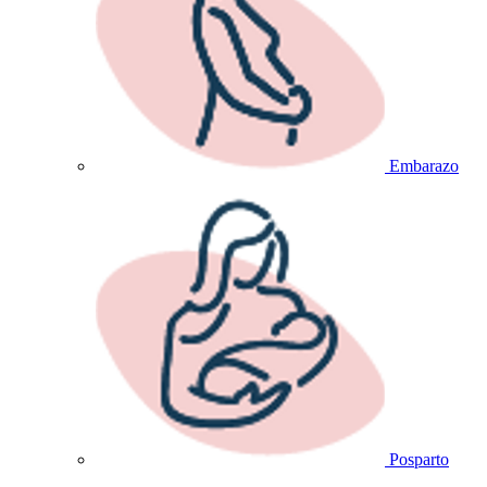
Embarazo
Posparto