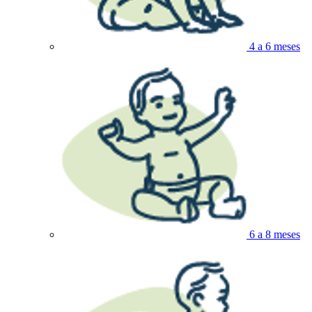
4 a 6 meses
6 a 8 meses