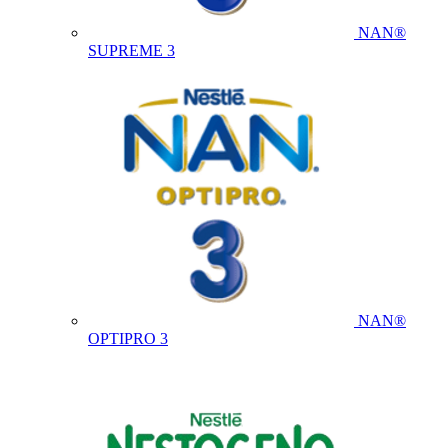
NAN®
SUPREME 3
NAN®
OPTIPRO 3