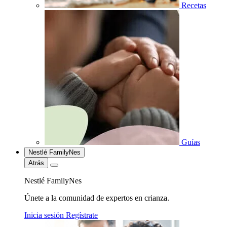
Recetas
Guías
Nestlé FamilyNes
Atrás
Nestlé FamilyNes
Únete a la comunidad de expertos en crianza.
Inicia sesión
Regístrate