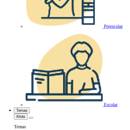
Preescolar
Escolar
Temas
Atrás
Temas