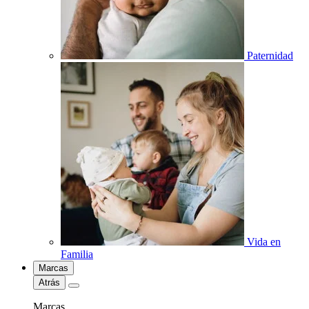
Paternidad
Vida en
Familia
Marcas
Atrás
Marcas