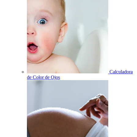
Calculadora
de Color de Ojos