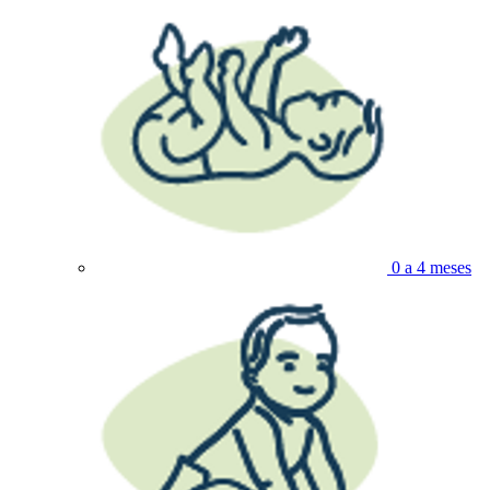
0 a 4 meses