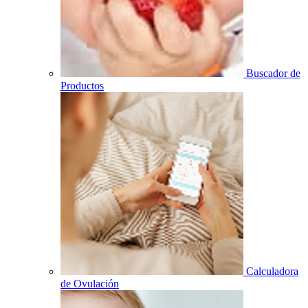
Buscador de
Productos
Calculadora
de Ovulación