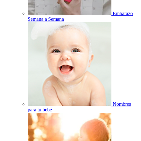
Embarazo
Semana a Semana
Nombres
para tu bebé