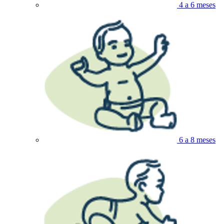
4 a 6 meses
6 a 8 meses