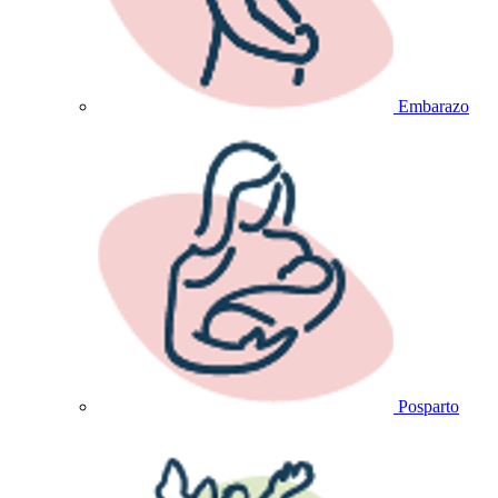
Embarazo
Posparto