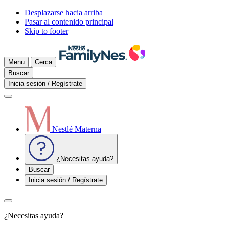
Desplazarse hacia arriba
Pasar al contenido principal
Skip to footer
Menu
Cerca
Buscar
Inicia sesión / Regístrate
Nestlé Materna
¿Necesitas ayuda?
Buscar
Inicia sesión / Regístrate
¿Necesitas ayuda?