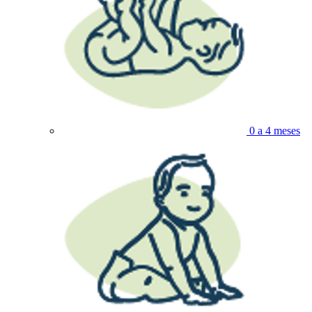
0 a 4 meses