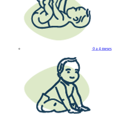
0 a 4 meses