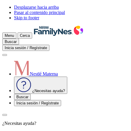
Desplazarse hacia arriba
Pasar al contenido principal
Skip to footer
Menu
Cerca
Buscar
Inicia sesión / Regístrate
Nestlé Materna
¿Necesitas ayuda?
Buscar
Inicia sesión / Regístrate
¿Necesitas ayuda?