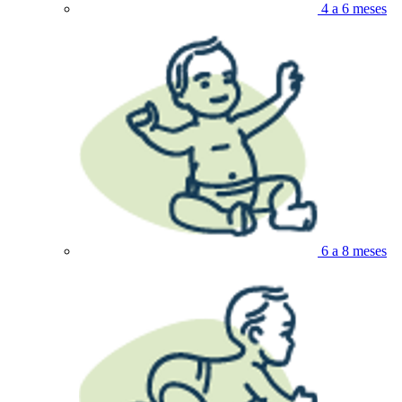
4 a 6 meses
6 a 8 meses