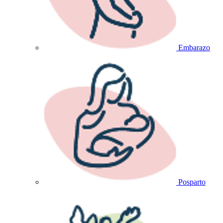
Embarazo
Posparto