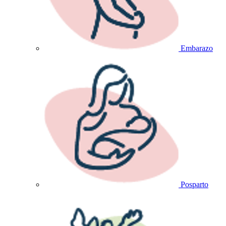
Embarazo
Posparto