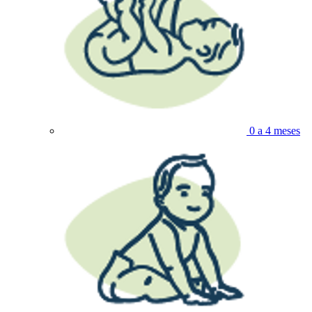
0 a 4 meses