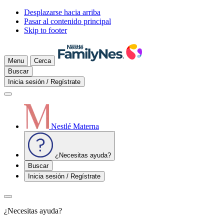
Desplazarse hacia arriba
Pasar al contenido principal
Skip to footer
Menu
Cerca
Buscar
Inicia sesión / Regístrate
Nestlé Materna
¿Necesitas ayuda?
Buscar
Inicia sesión / Regístrate
¿Necesitas ayuda?