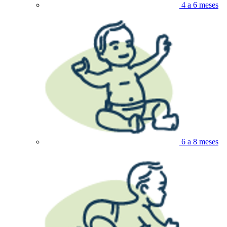
4 a 6 meses
6 a 8 meses