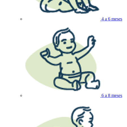
4 a 6 meses
6 a 8 meses