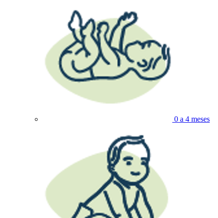
0 a 4 meses