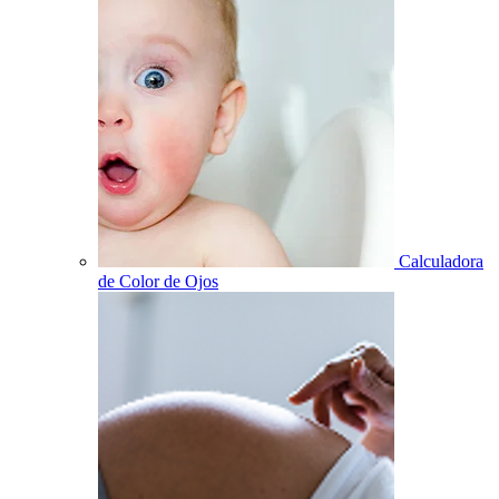
Calculadora
de Color de Ojos