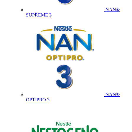
NAN®
SUPREME 3
NAN®
OPTIPRO 3