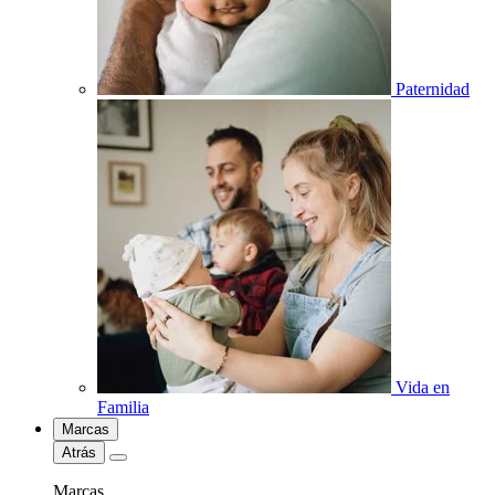
Paternidad
Vida en
Familia
Marcas
Atrás
Marcas