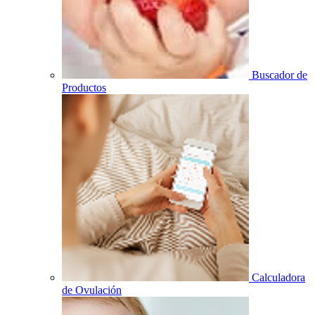
Buscador de
Productos
Calculadora
de Ovulación