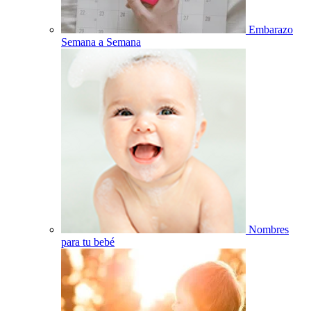
Embarazo
Semana a Semana
Nombres
para tu bebé