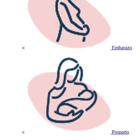
Embarazo
Posparto