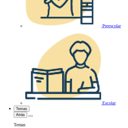
Preescolar
Escolar
Temas
Atrás
Temas