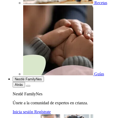
Recetas
Guías
Nestlé FamilyNes
Atrás
Nestlé FamilyNes
Únete a la comunidad de expertos en crianza.
Inicia sesión
Regístrate