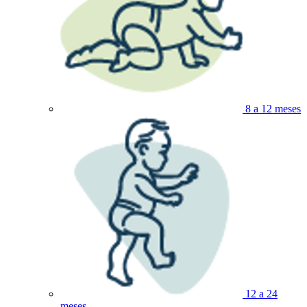
8 a 12 meses
12 a 24
meses