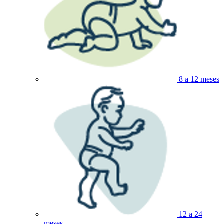
8 a 12 meses
12 a 24
meses