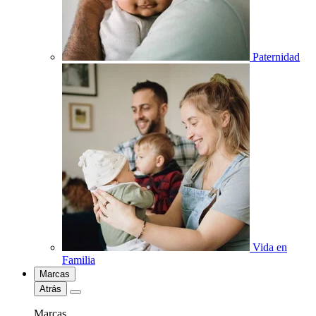
Paternidad
Vida en
Familia
Marcas
Atrás
Marcas