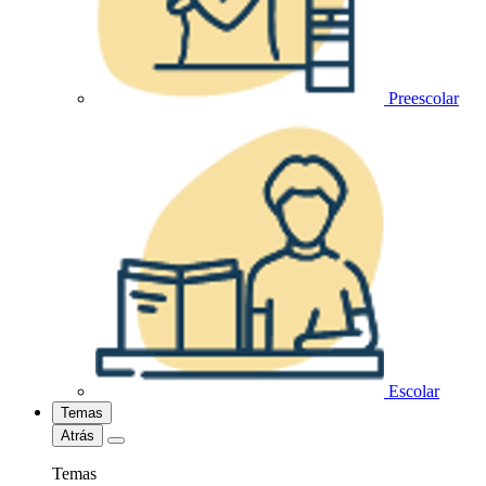
Preescolar
Escolar
Temas
Atrás
Temas