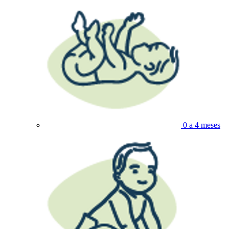
0 a 4 meses