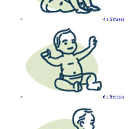
4 a 6 meses
6 a 8 meses