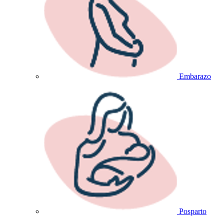
Embarazo
Posparto