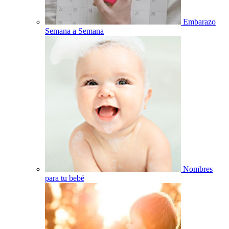
Embarazo
Semana a Semana
Nombres
para tu bebé