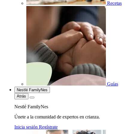
Recetas
Guías
Nestlé FamilyNes
Atrás
Nestlé FamilyNes
Únete a la comunidad de expertos en crianza.
Inicia sesión
Regístrate