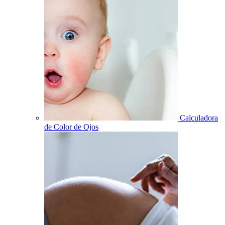
Calculadora
de Color de Ojos