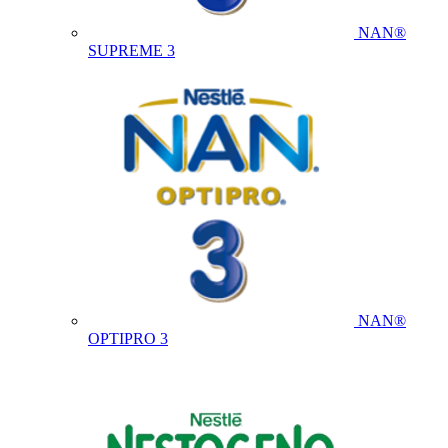
NAN®
SUPREME 3
NAN®
OPTIPRO 3