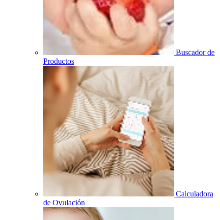
Buscador de
Productos
Calculadora
de Ovulación