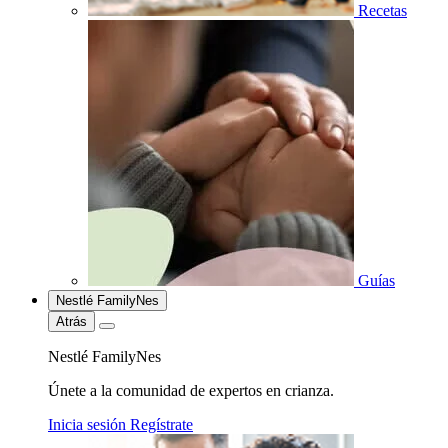
Recetas
Guías
Nestlé FamilyNes
Atrás
Nestlé FamilyNes
Únete a la comunidad de expertos en crianza.
Inicia sesión
Regístrate