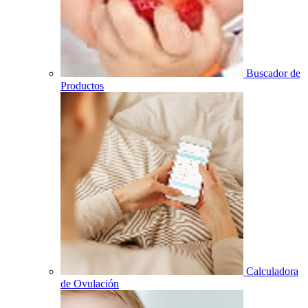
Buscador de
Productos
Calculadora
de Ovulación