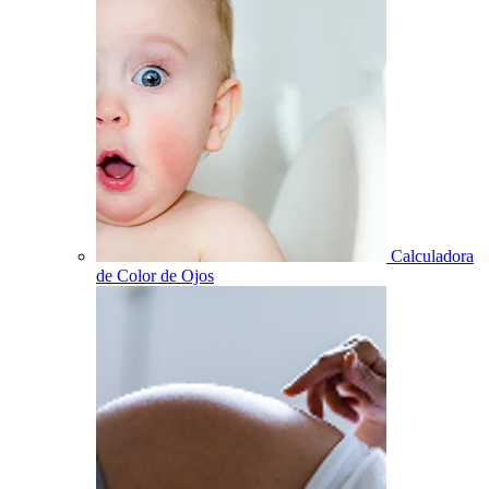
Calculadora
de Color de Ojos