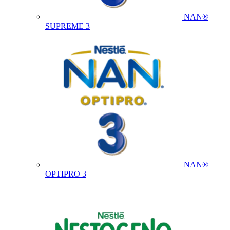
NAN®
SUPREME 3
NAN®
OPTIPRO 3