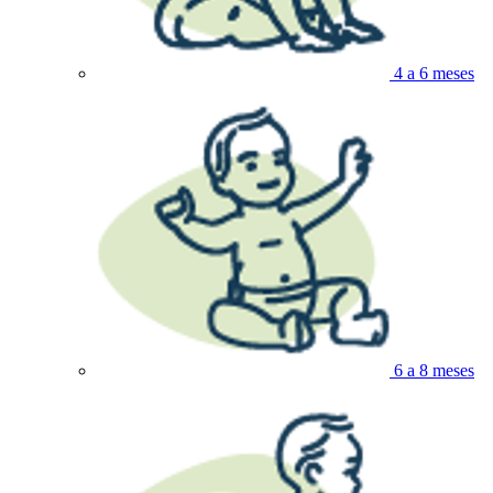
4 a 6 meses
6 a 8 meses