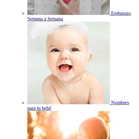
Embarazo
Semana a Semana
Nombres
para tu bebé