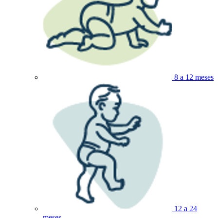
8 a 12 meses
12 a 24
meses