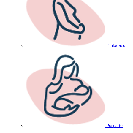
Embarazo
Posparto