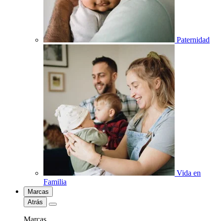
Paternidad
Vida en
Familia
Marcas
Atrás
Marcas