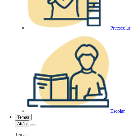
Preescolar
Escolar
Temas
Atrás
Temas