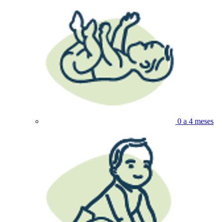
0 a 4 meses