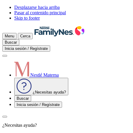
Desplazarse hacia arriba
Pasar al contenido principal
Skip to footer
Menu
Cerca
Buscar
Inicia sesión / Regístrate
Nestlé Materna
¿Necesitas ayuda?
Buscar
Inicia sesión / Regístrate
¿Necesitas ayuda?