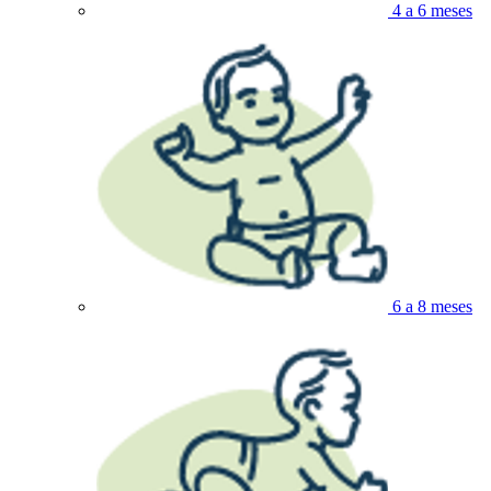
4 a 6 meses
6 a 8 meses