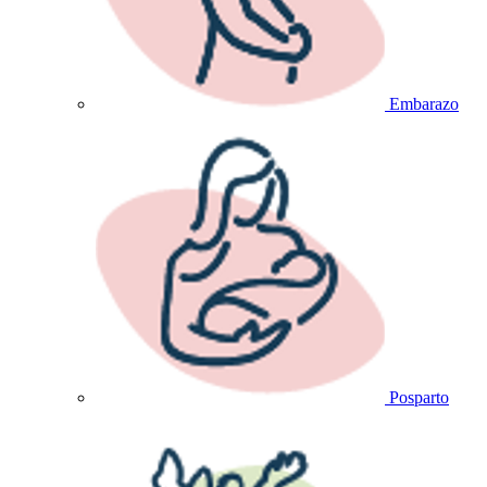
Embarazo
Posparto