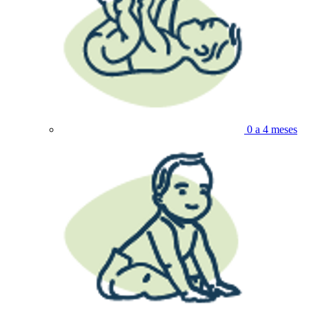
0 a 4 meses