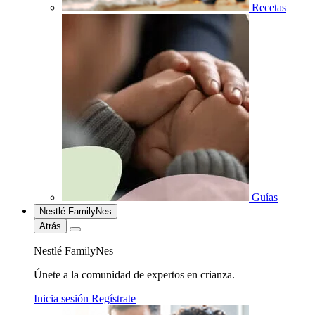
Recetas
Guías
Nestlé FamilyNes
Atrás
Nestlé FamilyNes
Únete a la comunidad de expertos en crianza.
Inicia sesión
Regístrate