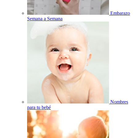
Embarazo
Semana a Semana
Nombres
para tu bebé