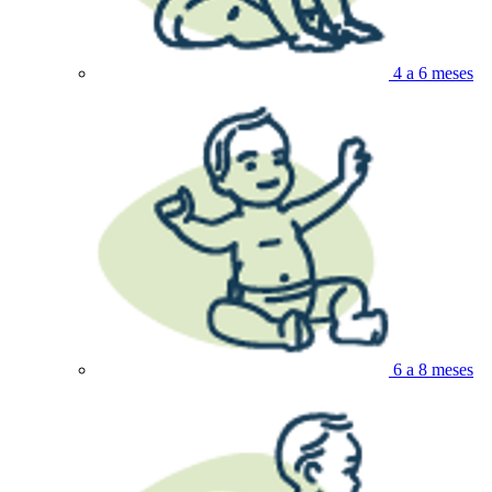
4 a 6 meses
6 a 8 meses