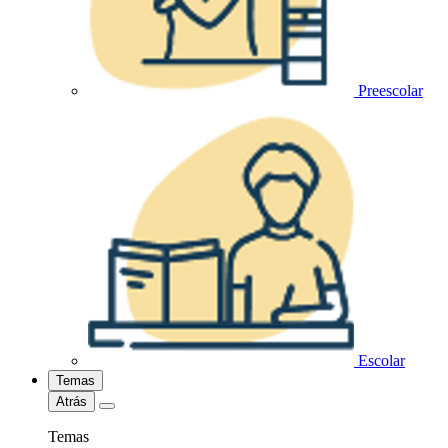
Preescolar
Escolar
Temas
Atrás
Temas