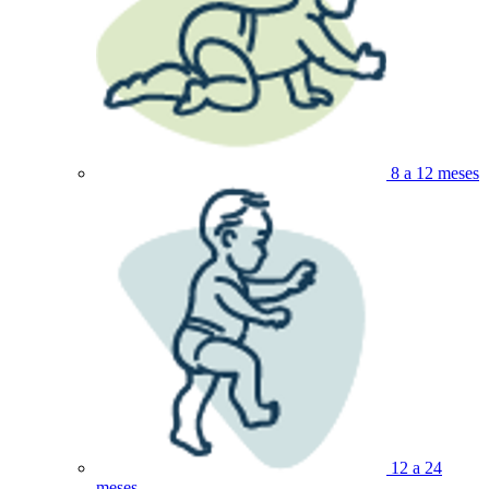
8 a 12 meses
12 a 24
meses