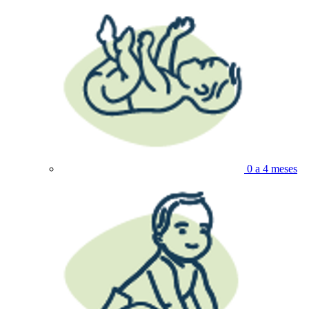
0 a 4 meses