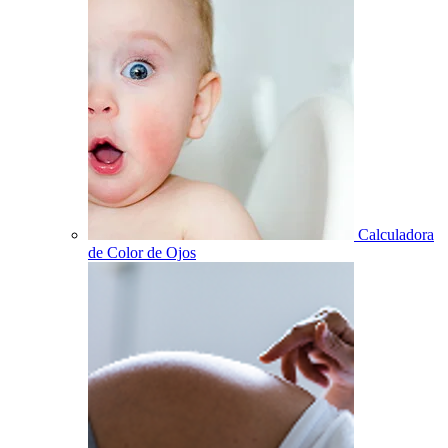
Calculadora
de Color de Ojos