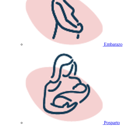
Embarazo
Posparto