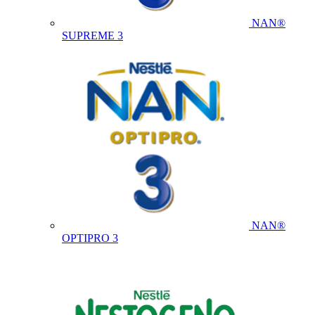
NAN®
SUPREME 3
NAN®
OPTIPRO 3