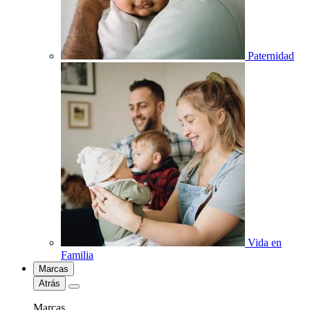
Paternidad
Vida en
Familia
Marcas
Atrás
Marcas