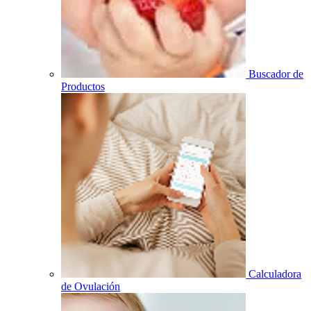
Buscador de
Productos
Calculadora
de Ovulación