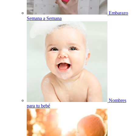
Embarazo
Semana a Semana
Nombres
para tu bebé