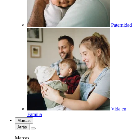
Paternidad
Vida en
Familia
Marcas
Atrás
Marcas