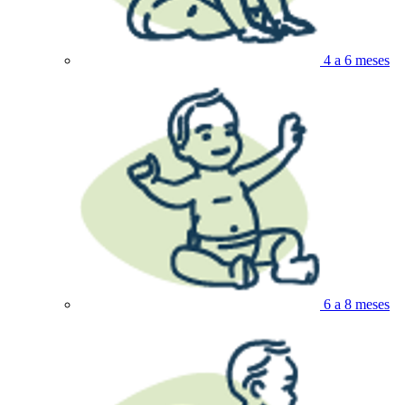
4 a 6 meses
6 a 8 meses