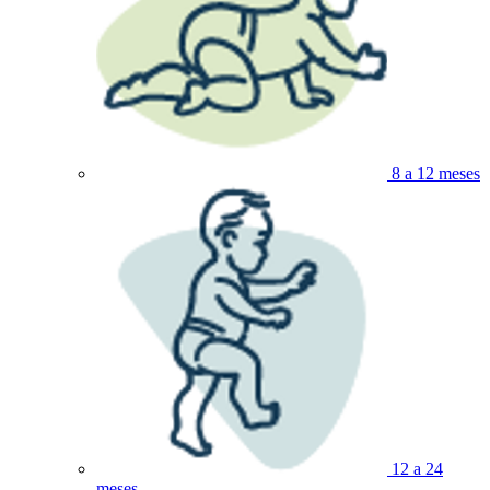
8 a 12 meses
12 a 24
meses