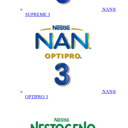
NAN®
SUPREME 3
NAN®
OPTIPRO 3