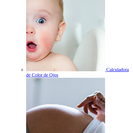
Calculadora
de Color de Ojos