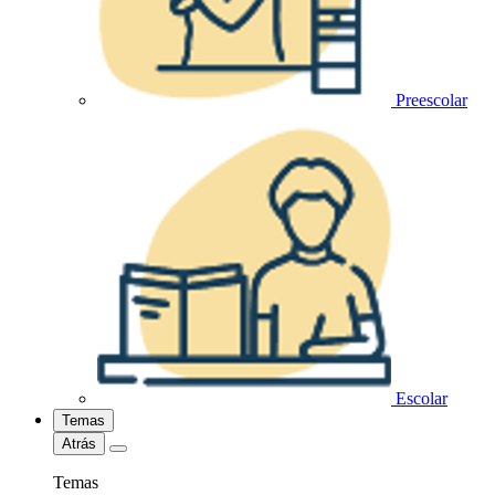
Preescolar
Escolar
Temas
Atrás
Temas