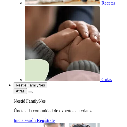
Recetas
Guías
Nestlé FamilyNes
Atrás
Nestlé FamilyNes
Únete a la comunidad de expertos en crianza.
Inicia sesión
Regístrate