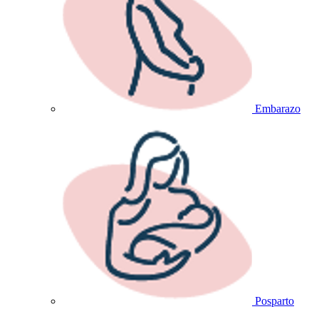
Embarazo
Posparto