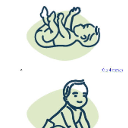
0 a 4 meses