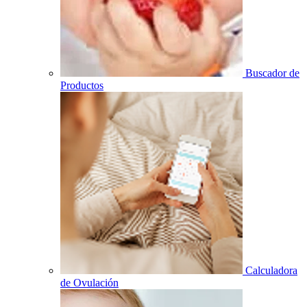
Buscador de
Productos
Calculadora
de Ovulación