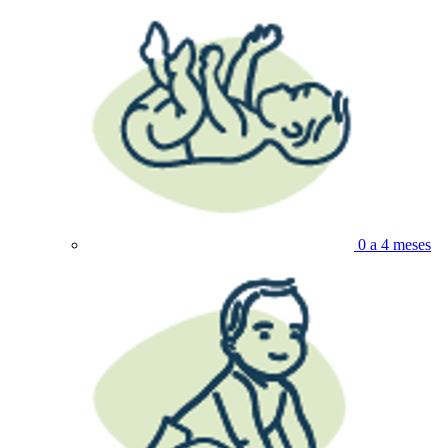
0 a 4 meses