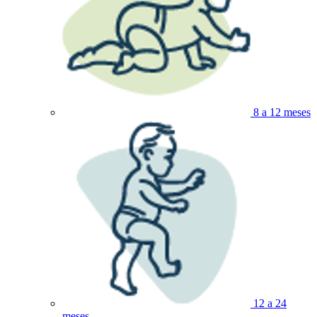
8 a 12 meses
12 a 24
meses