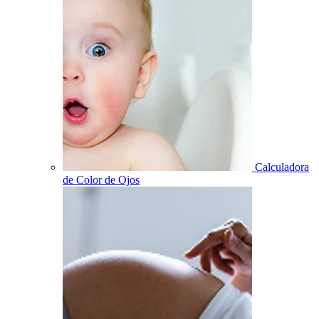
Calculadora
de Color de Ojos