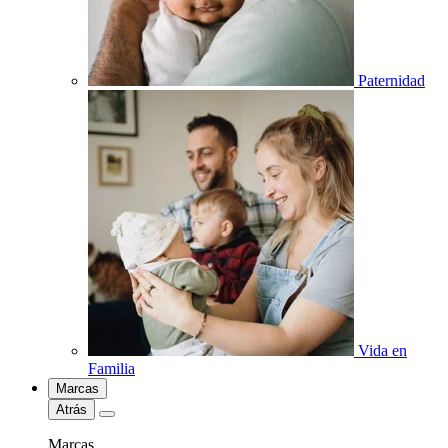
Paternidad
Vida en
Familia
Marcas
Atrás
Marcas