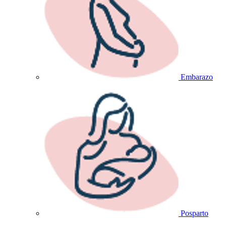
Embarazo
Posparto