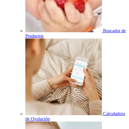
Buscador de
Productos
Calculadora
de Ovulación