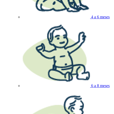
4 a 6 meses
6 a 8 meses