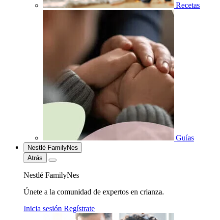
Recetas
Guías
Nestlé FamilyNes
Atrás
Nestlé FamilyNes
Únete a la comunidad de expertos en crianza.
Inicia sesión
Regístrate