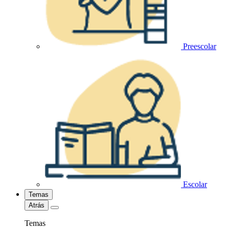
Preescolar
Escolar
Temas
Atrás
Temas