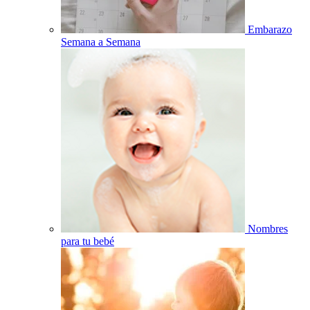
Embarazo
Semana a Semana
Nombres
para tu bebé