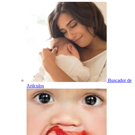
Buscador de
Artículos