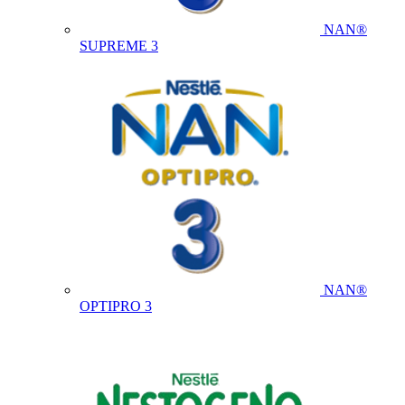
NAN®
SUPREME 3
NAN®
OPTIPRO 3