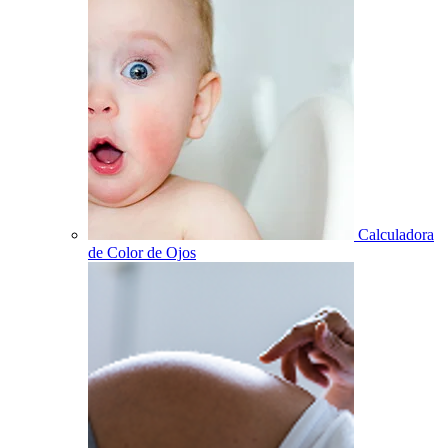
Calculadora
de Color de Ojos