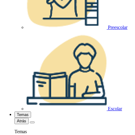
Preescolar
Escolar
Temas
Atrás
Temas