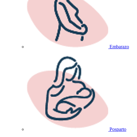
Embarazo
Posparto