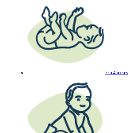
0 a 4 meses