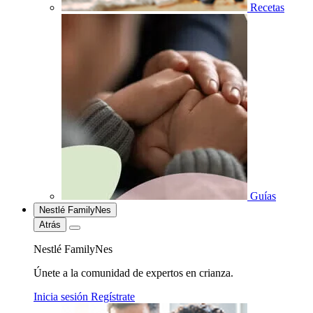
Recetas
Guías
Nestlé FamilyNes
Atrás
Nestlé FamilyNes
Únete a la comunidad de expertos en crianza.
Inicia sesión
Regístrate