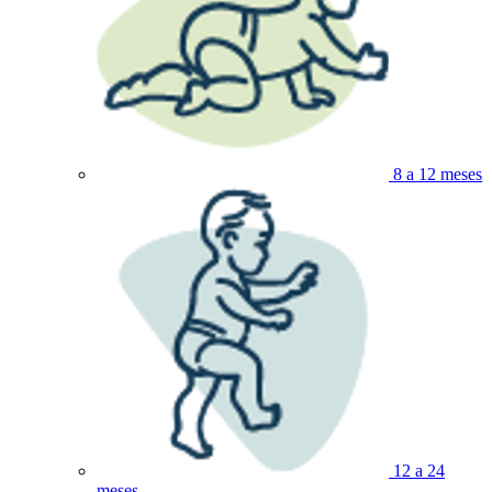
8 a 12 meses
12 a 24
meses