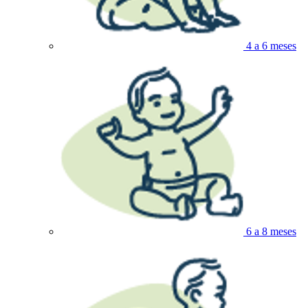
4 a 6 meses
6 a 8 meses