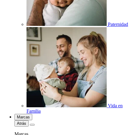
Paternidad
Vida en
Familia
Marcas
Atrás
Marcas