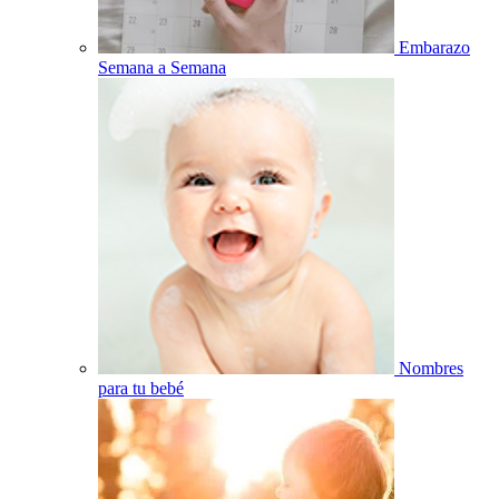
Embarazo
Semana a Semana
Nombres
para tu bebé