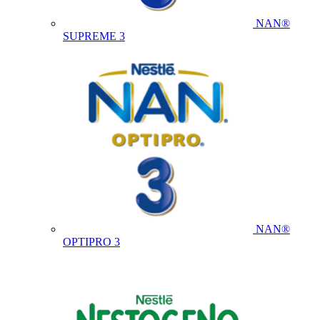
NAN®
SUPREME 3
NAN®
OPTIPRO 3