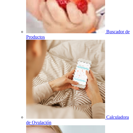
Buscador de
Productos
Calculadora
de Ovulación