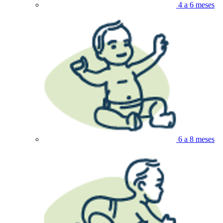
4 a 6 meses
6 a 8 meses