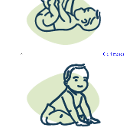
0 a 4 meses