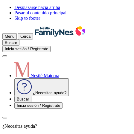
Desplazarse hacia arriba
Pasar al contenido principal
Skip to footer
Menu
Cerca
Buscar
Inicia sesión / Regístrate
Nestlé Materna
¿Necesitas ayuda?
Buscar
Inicia sesión / Regístrate
¿Necesitas ayuda?