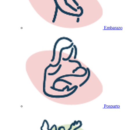
Embarazo
Posparto