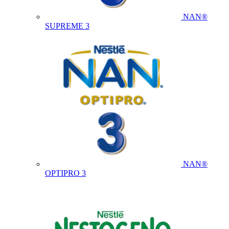
NAN®
SUPREME 3
NAN®
OPTIPRO 3