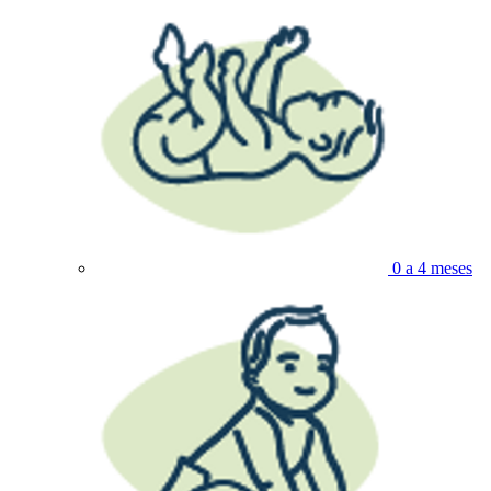
0 a 4 meses