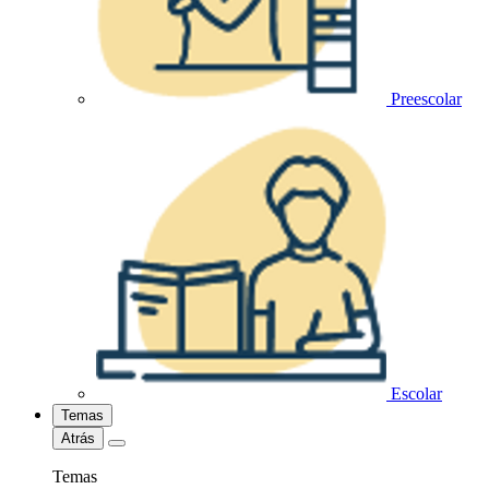
Preescolar
Escolar
Temas
Atrás
Temas