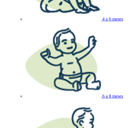
4 a 6 meses
6 a 8 meses