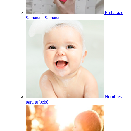
Embarazo
Semana a Semana
Nombres
para tu bebé