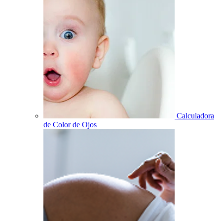
Calculadora
de Color de Ojos