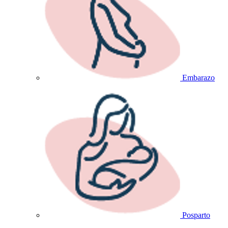
Embarazo
Posparto