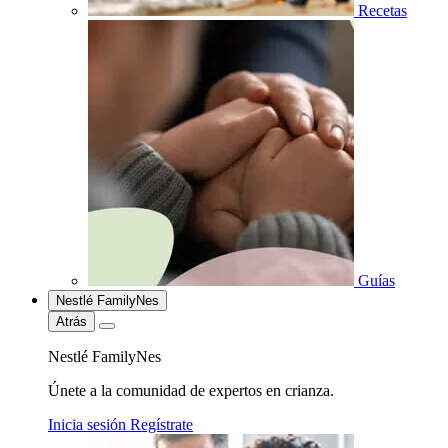
Recetas
Guías
Nestlé FamilyNes
Atrás
Nestlé FamilyNes
Únete a la comunidad de expertos en crianza.
Inicia sesión
Regístrate