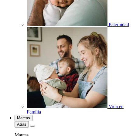
Paternidad
Vida en
Familia
Marcas
Atrás
Marcas