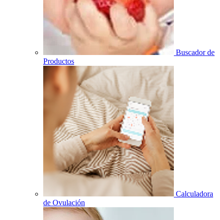
Buscador de
Productos
Calculadora
de Ovulación