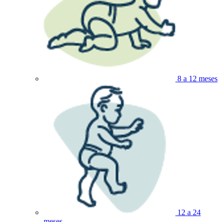
8 a 12 meses
12 a 24
meses