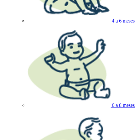
4 a 6 meses
6 a 8 meses