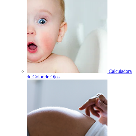
Calculadora
de Color de Ojos