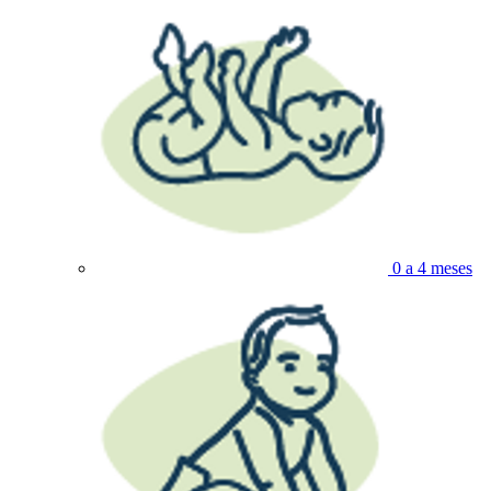
0 a 4 meses