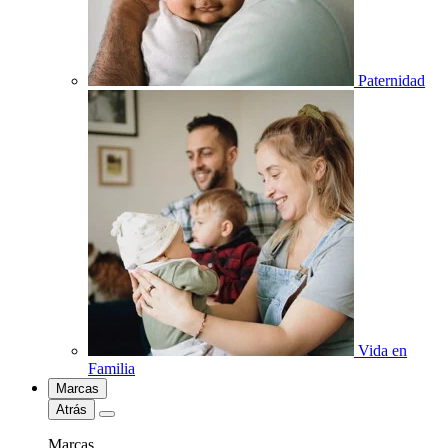
Paternidad
Vida en
Familia
Marcas
Atrás
Marcas