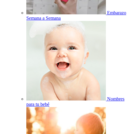
Embarazo
Semana a Semana
Nombres
para tu bebé