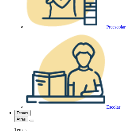
Preescolar
Escolar
Temas
Atrás
Temas