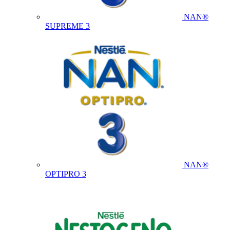
NAN®
SUPREME 3
NAN®
OPTIPRO 3