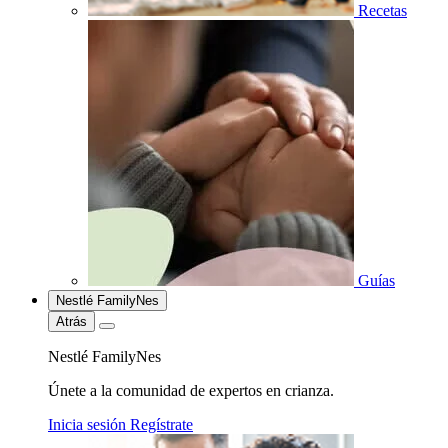
Recetas
Guías
Nestlé FamilyNes
Atrás
Nestlé FamilyNes
Únete a la comunidad de expertos en crianza.
Inicia sesión
Regístrate