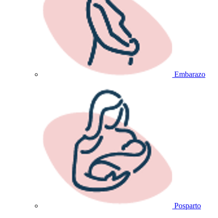
Embarazo
Posparto