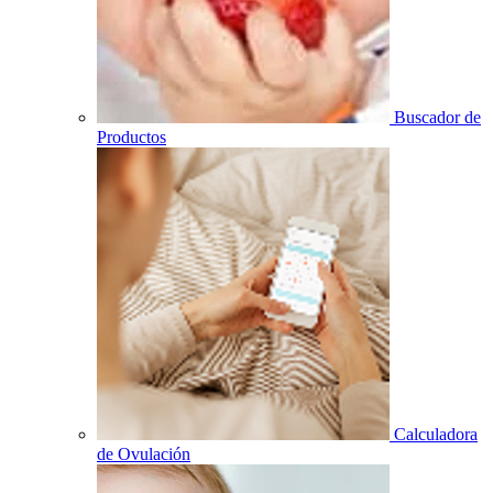
Buscador de
Productos
Calculadora
de Ovulación