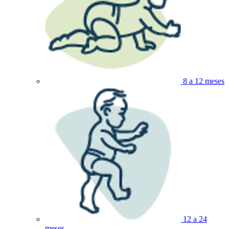
8 a 12 meses
12 a 24
meses