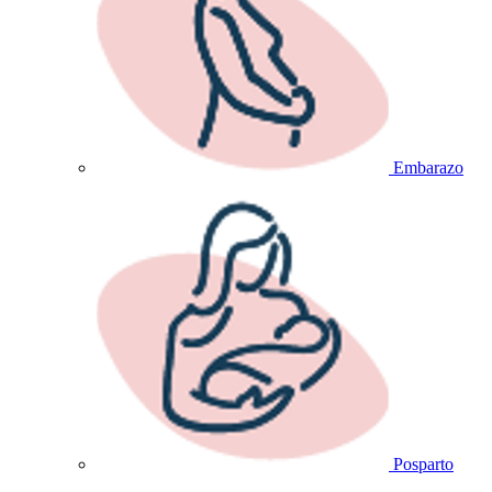
Embarazo
Posparto