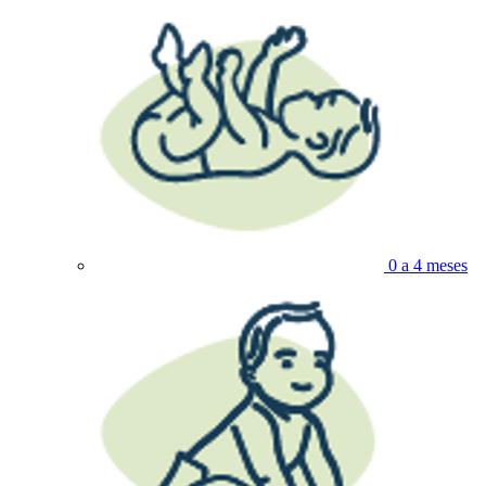
0 a 4 meses