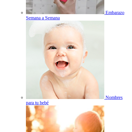
Embarazo
Semana a Semana
Nombres
para tu bebé