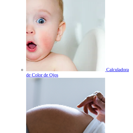
Calculadora
de Color de Ojos