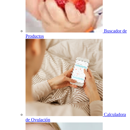
Buscador de
Productos
Calculadora
de Ovulación