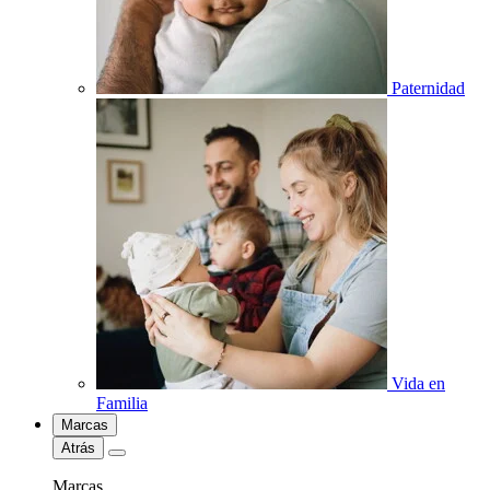
Paternidad
Vida en
Familia
Marcas
Atrás
Marcas