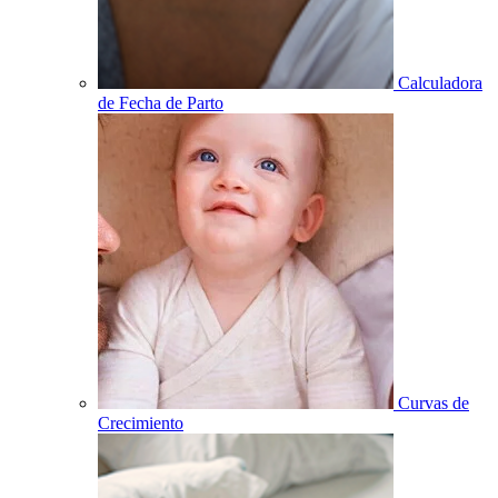
Calculadora
de Fecha de Parto
Curvas de
Crecimiento