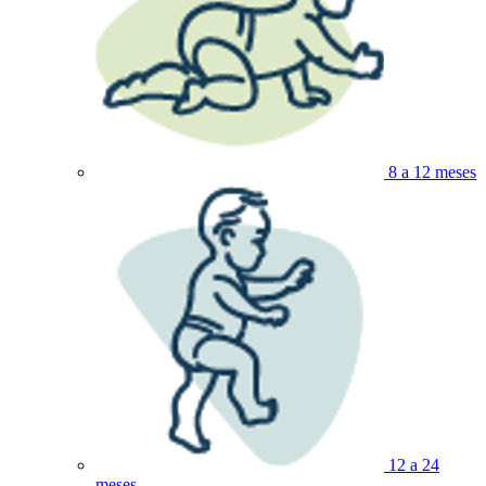
8 a 12 meses
12 a 24
meses