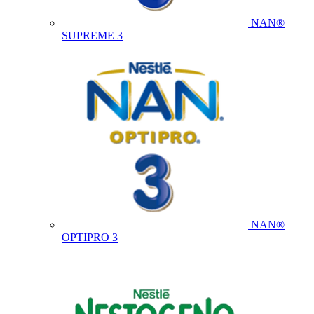
NAN®
SUPREME 3
NAN®
OPTIPRO 3