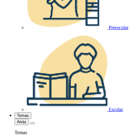
Preescolar
Escolar
Temas
Atrás
Temas