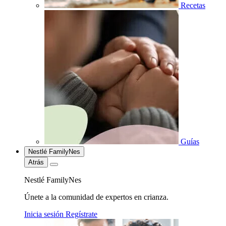
Recetas
Guías
Nestlé FamilyNes
Atrás
Nestlé FamilyNes
Únete a la comunidad de expertos en crianza.
Inicia sesión
Regístrate