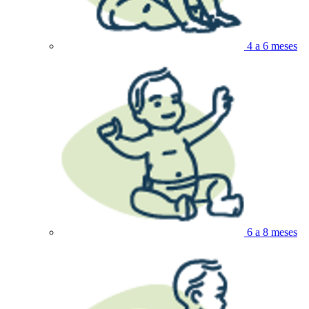
4 a 6 meses
6 a 8 meses