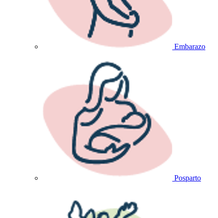
Embarazo
Posparto