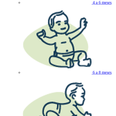
4 a 6 meses
6 a 8 meses