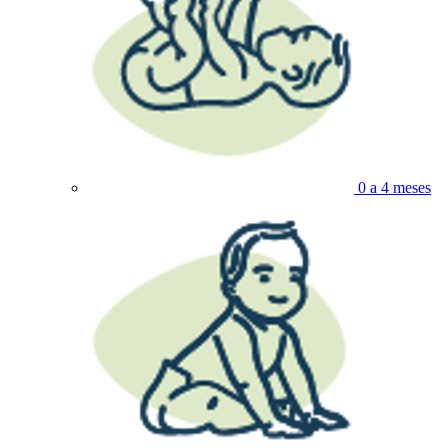
0 a 4 meses