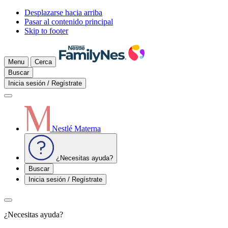
Desplazarse hacia arriba
Pasar al contenido principal
Skip to footer
Menu
Cerca
Buscar
Inicia sesión / Regístrate
Nestlé Materna
¿Necesitas ayuda?
Buscar
Inicia sesión / Regístrate
¿Necesitas ayuda?