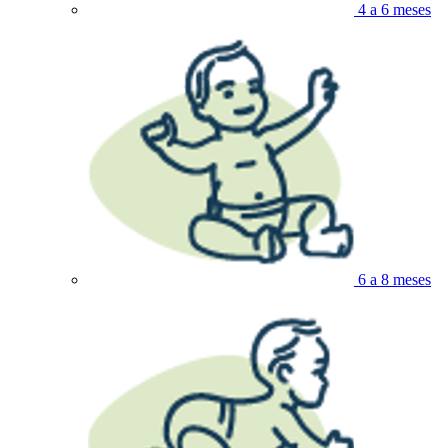
4 a 6 meses
6 a 8 meses