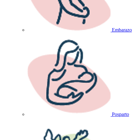
Embarazo
Posparto