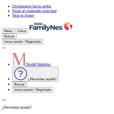
Desplazarse hacia arriba
Pasar al contenido principal
Skip to footer
Menu
Cerca
Buscar
Inicia sesión / Regístrate
Nestlé Materna
¿Necesitas ayuda?
Buscar
Inicia sesión / Regístrate
¿Necesitas ayuda?