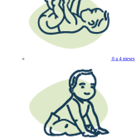
0 a 4 meses