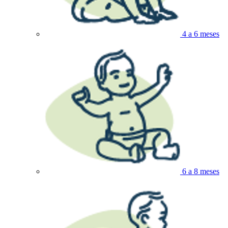
4 a 6 meses
6 a 8 meses