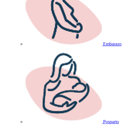
Embarazo
Posparto