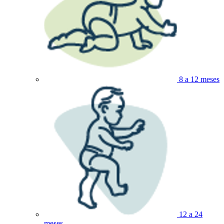
8 a 12 meses
12 a 24
meses