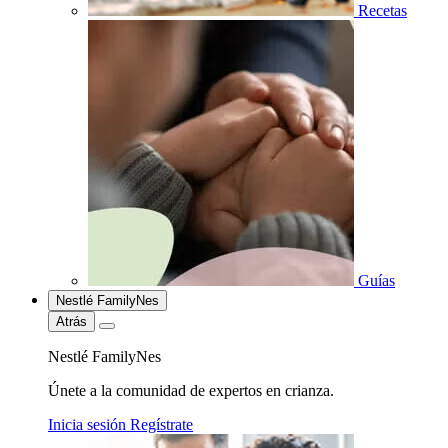
Recetas
Guías
Nestlé FamilyNes
Atrás
Nestlé FamilyNes
Únete a la comunidad de expertos en crianza.
Inicia sesión
Regístrate