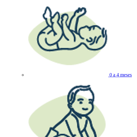
0 a 4 meses