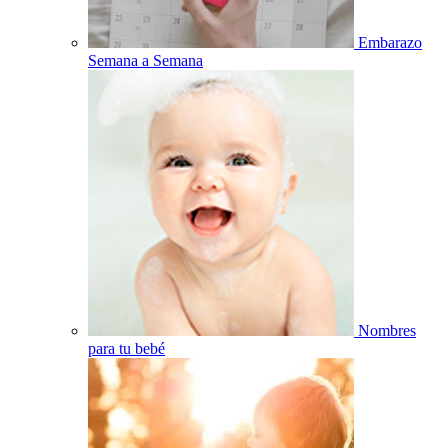
Embarazo
Semana a Semana
Nombres
para tu bebé