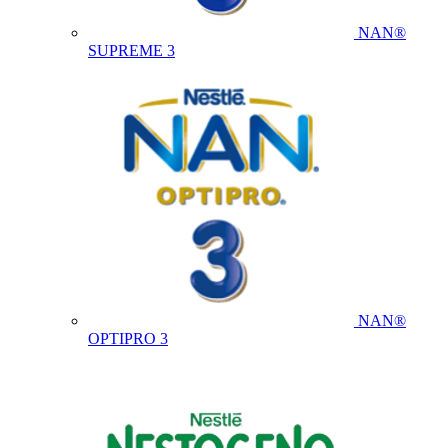
NAN®
SUPREME 3
NAN®
OPTIPRO 3