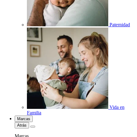
Paternidad
Vida en
Familia
Marcas
Atrás
Marcas