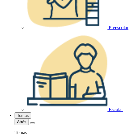
Preescolar
Escolar
Temas
Atrás
Temas