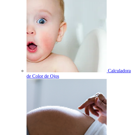
Calculadora
de Color de Ojos