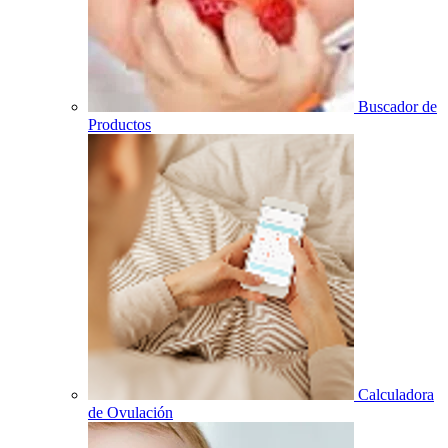
Buscador de
Productos
Calculadora
de Ovulación