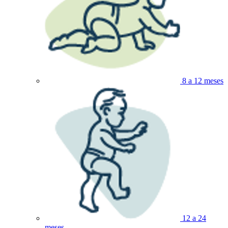
8 a 12 meses
12 a 24
meses