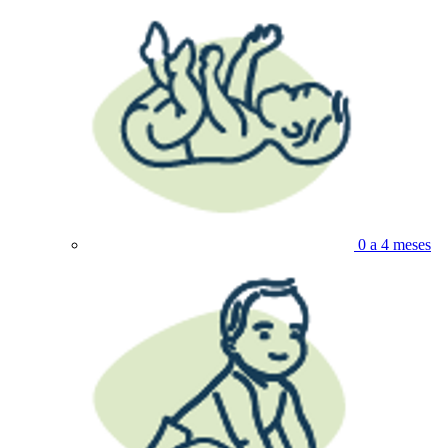
0 a 4 meses