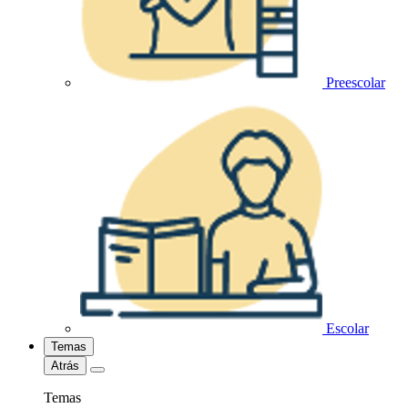
Preescolar
Escolar
Temas
Atrás
Temas