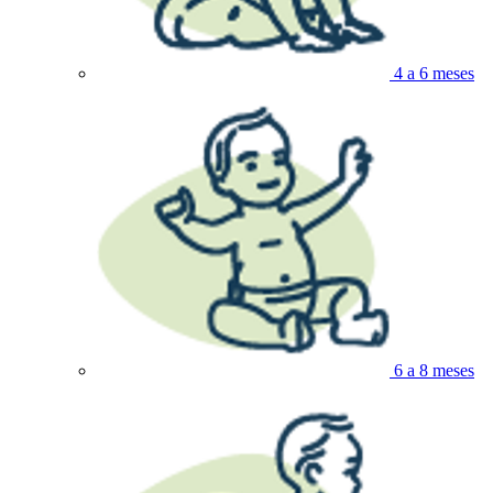
4 a 6 meses
6 a 8 meses