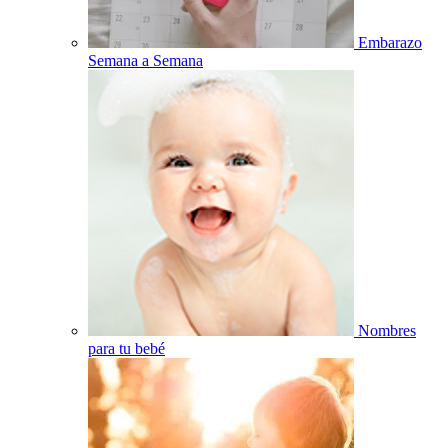
Embarazo
Semana a Semana
Nombres
para tu bebé