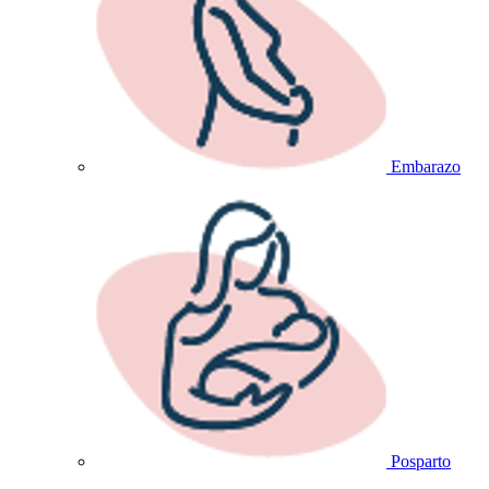
Embarazo
Posparto