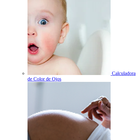
Calculadora
de Color de Ojos