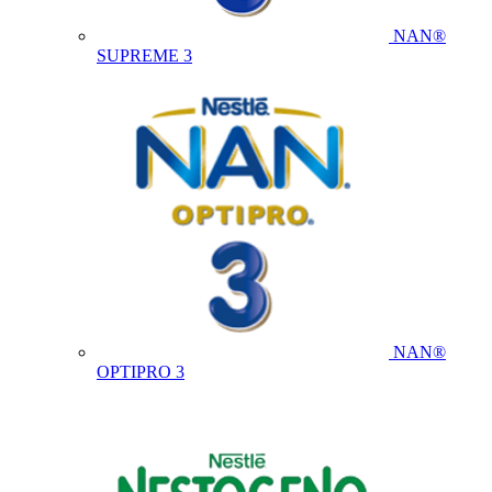
NAN®
SUPREME 3
NAN®
OPTIPRO 3