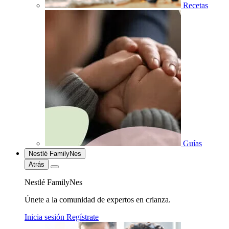
Recetas
Guías
Nestlé FamilyNes
Atrás
Nestlé FamilyNes
Únete a la comunidad de expertos en crianza.
Inicia sesión
Regístrate