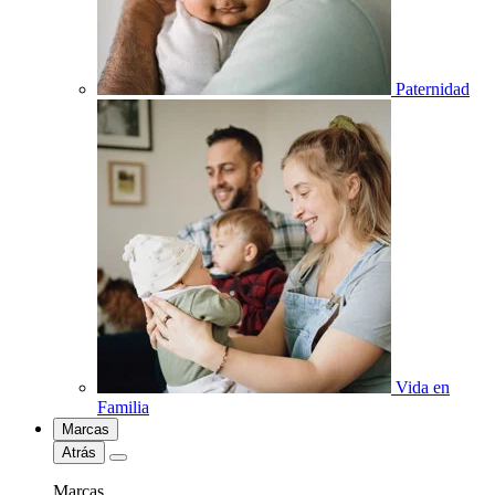
Paternidad
Vida en
Familia
Marcas
Atrás
Marcas