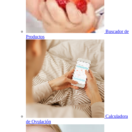
Buscador de
Productos
Calculadora
de Ovulación