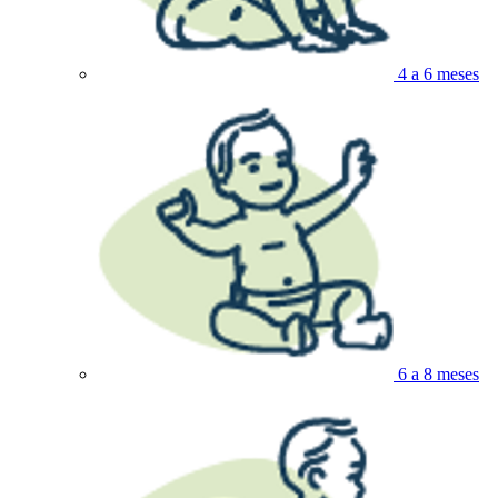
4 a 6 meses
6 a 8 meses