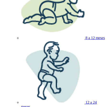
8 a 12 meses
12 a 24
meses