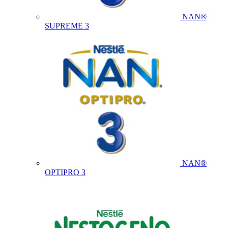
NAN®
SUPREME 3
NAN®
OPTIPRO 3