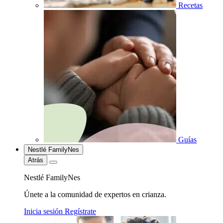
Recetas
Guías
Nestlé FamilyNes
Atrás
Nestlé FamilyNes
Únete a la comunidad de expertos en crianza.
Inicia sesión
Regístrate