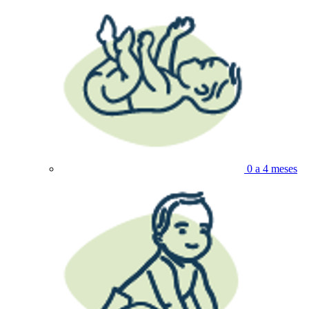
0 a 4 meses