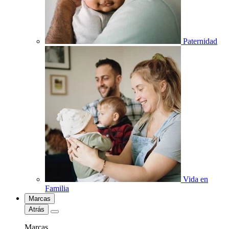
Paternidad
Vida en
Familia
Marcas
Atrás
Marcas