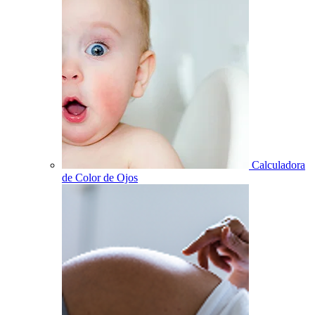
Calculadora
de Color de Ojos