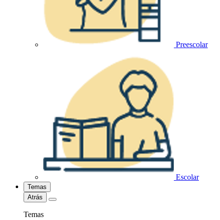
Preescolar
Escolar
Temas
Atrás
Temas