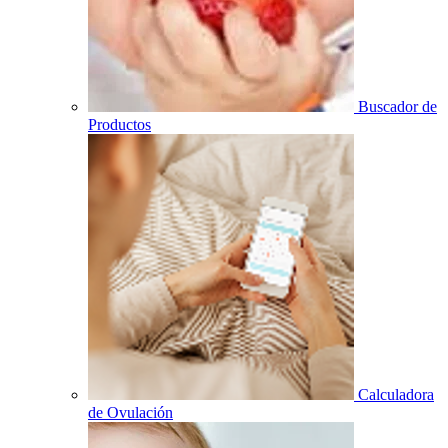
Buscador de
Productos
Calculadora
de Ovulación