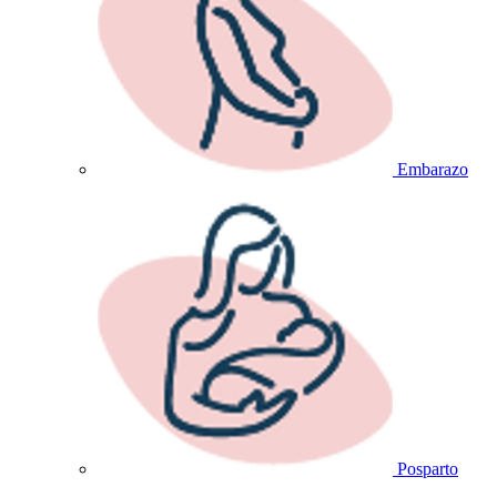
Embarazo
Posparto