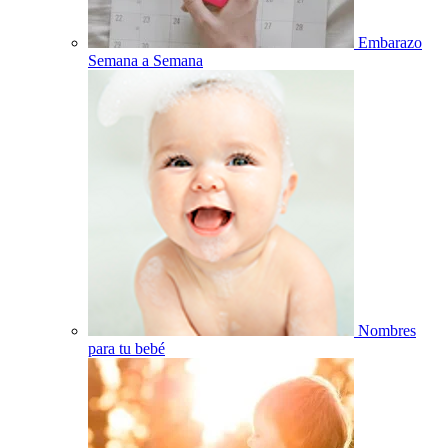
Embarazo
Semana a Semana
Nombres
para tu bebé