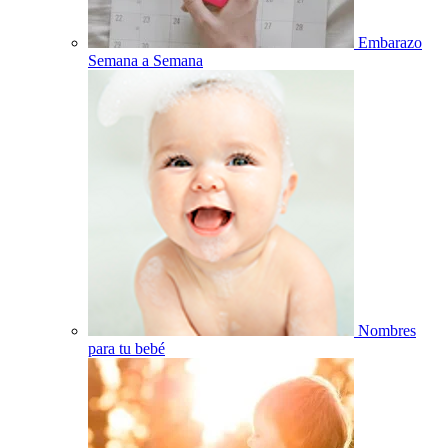
Embarazo
Semana a Semana
Nombres
para tu bebé