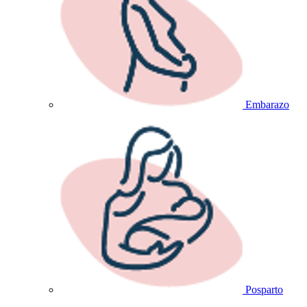
Embarazo
Posparto