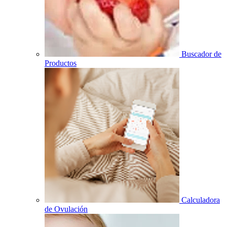
Buscador de
Productos
Calculadora
de Ovulación