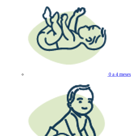
0 a 4 meses