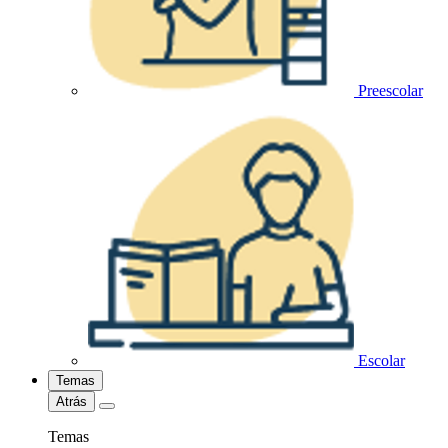
Preescolar
Escolar
Temas
Atrás
Temas