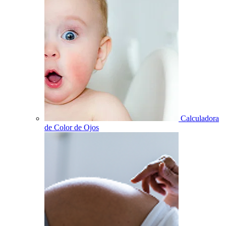
Calculadora
de Color de Ojos