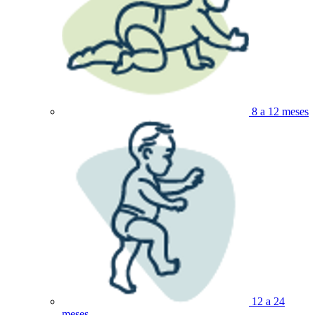
8 a 12 meses
12 a 24
meses