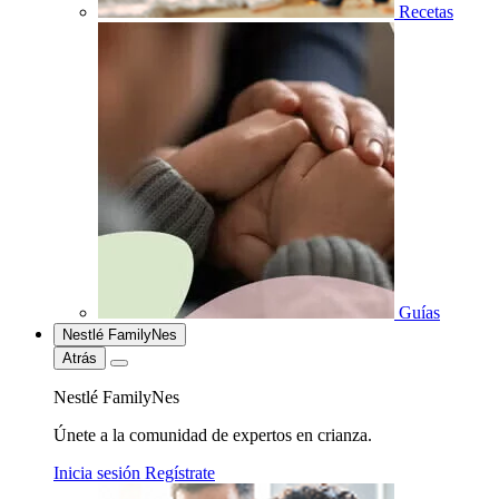
Recetas
Guías
Nestlé FamilyNes
Atrás
Nestlé FamilyNes
Únete a la comunidad de expertos en crianza.
Inicia sesión
Regístrate