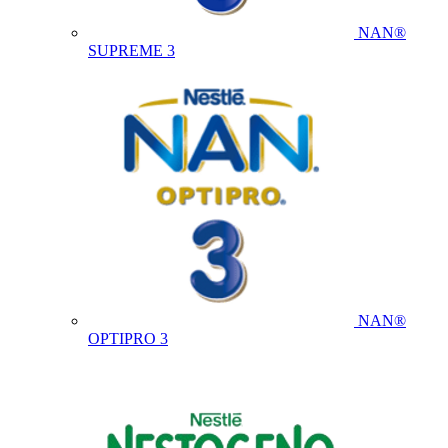
NAN®
SUPREME 3
NAN®
OPTIPRO 3