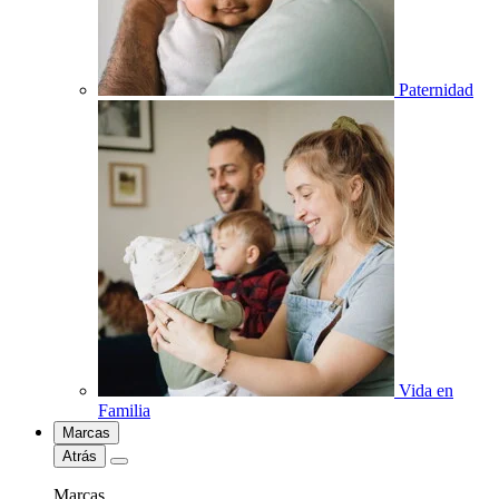
Paternidad
Vida en
Familia
Marcas
Atrás
Marcas