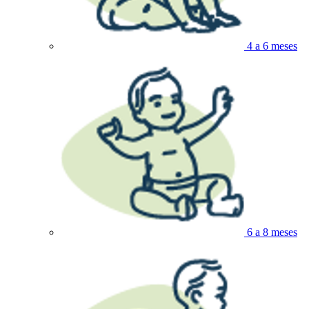
4 a 6 meses
6 a 8 meses