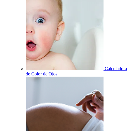
Calculadora
de Color de Ojos