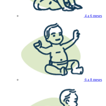
4 a 6 meses
6 a 8 meses