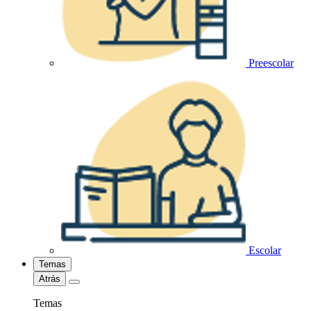
Preescolar
Escolar
Temas
Atrás
Temas