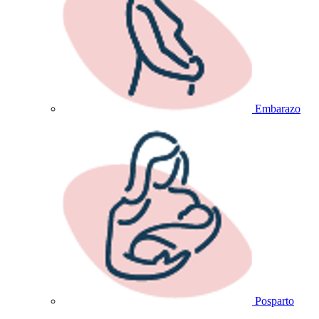
Embarazo
Posparto