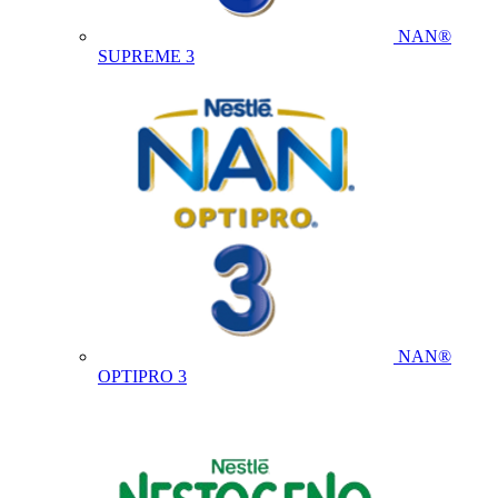
NAN®
SUPREME 3
NAN®
OPTIPRO 3