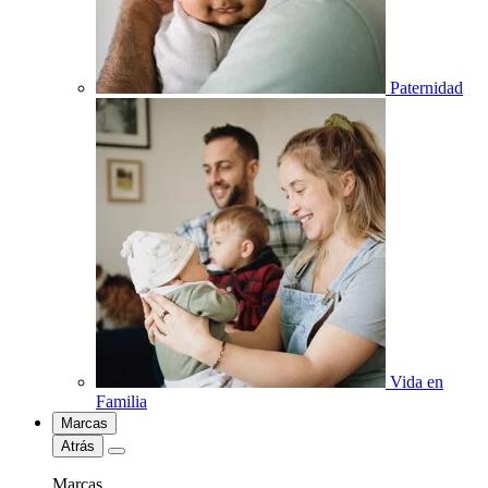
Paternidad
Vida en
Familia
Marcas
Atrás
Marcas