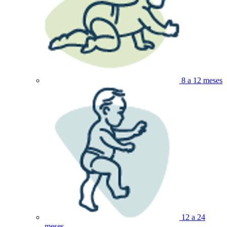
8 a 12 meses
12 a 24
meses