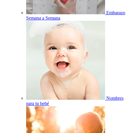
Embarazo
Semana a Semana
Nombres
para tu bebé