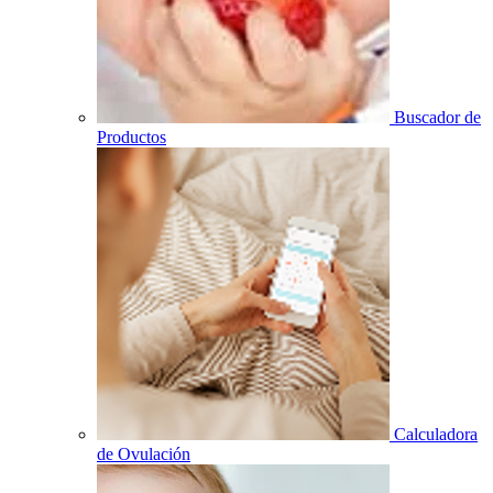
Buscador de
Productos
Calculadora
de Ovulación