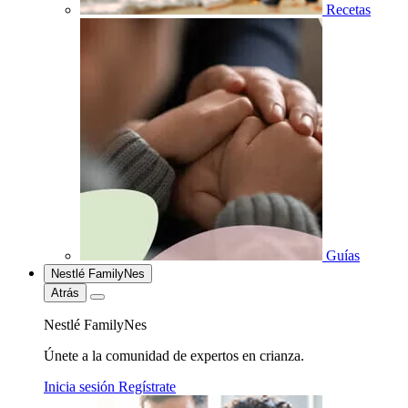
Recetas
Guías
Nestlé FamilyNes
Atrás
Nestlé FamilyNes
Únete a la comunidad de expertos en crianza.
Inicia sesión
Regístrate