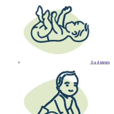
0 a 4 meses