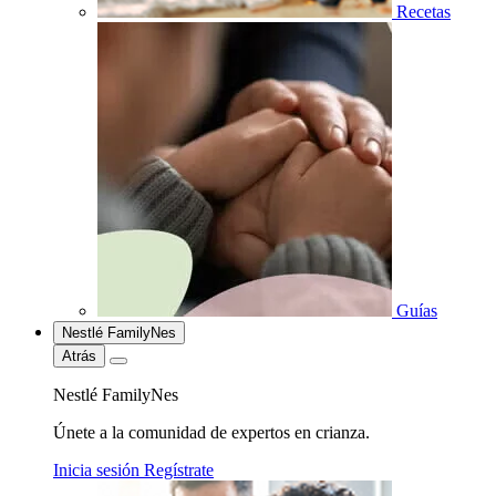
Recetas
Guías
Nestlé FamilyNes
Atrás
Nestlé FamilyNes
Únete a la comunidad de expertos en crianza.
Inicia sesión
Regístrate