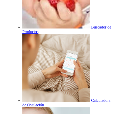
Buscador de
Productos
Calculadora
de Ovulación