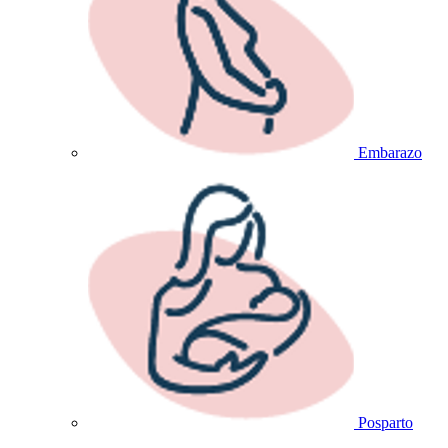
Embarazo
Posparto