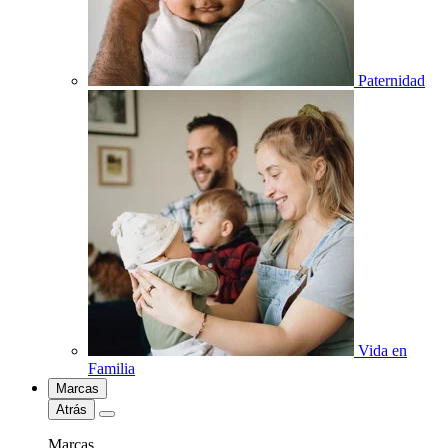
Paternidad
Vida en
Familia
Marcas
Atrás
Marcas