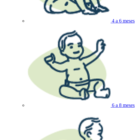
4 a 6 meses
6 a 8 meses