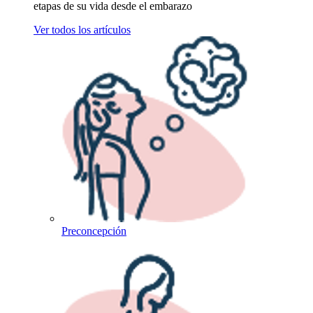
etapas de su vida desde el embarazo
Ver todos los artículos
Preconcepción