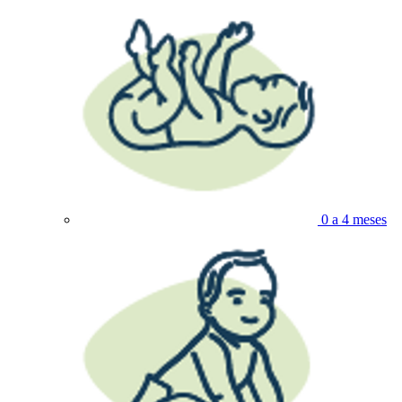
0 a 4 meses