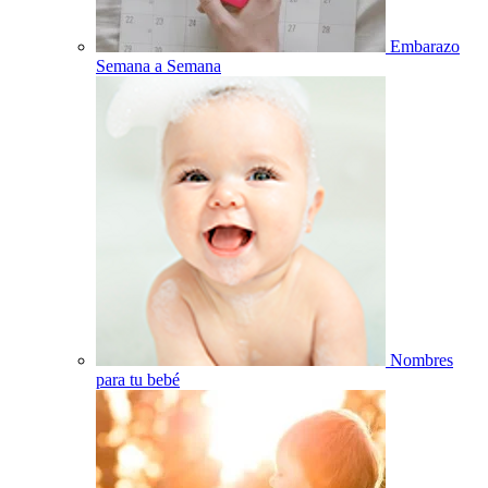
Embarazo
Semana a Semana
Nombres
para tu bebé