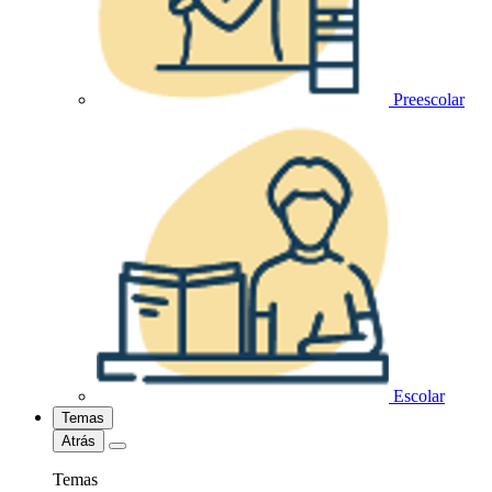
Preescolar
Escolar
Temas
Atrás
Temas