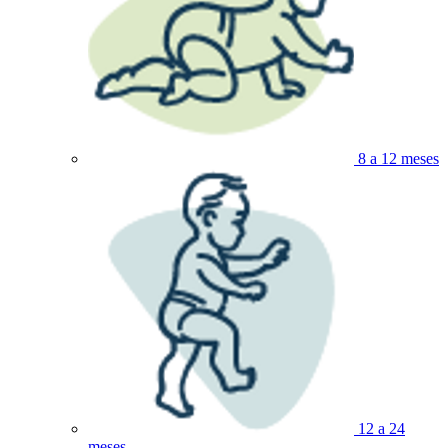
8 a 12 meses
12 a 24
meses