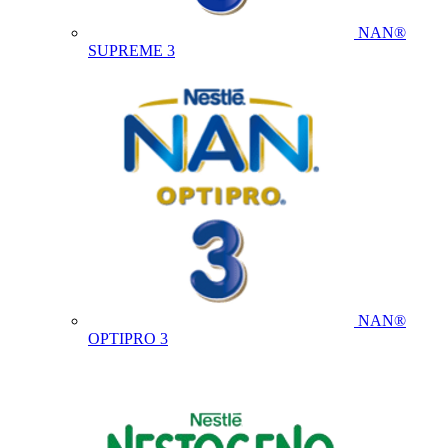
NAN®
SUPREME 3
NAN®
OPTIPRO 3