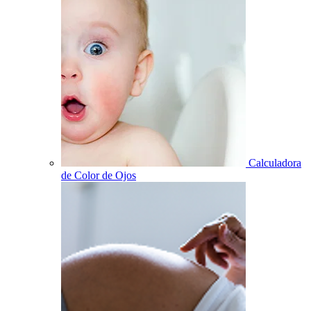
Calculadora
de Color de Ojos