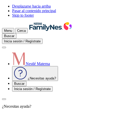
Desplazarse hacia arriba
Pasar al contenido principal
Skip to footer
Menu
Cerca
Buscar
Inicia sesión / Regístrate
Nestlé Materna
¿Necesitas ayuda?
Buscar
Inicia sesión / Regístrate
¿Necesitas ayuda?