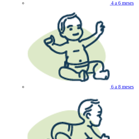
4 a 6 meses
6 a 8 meses