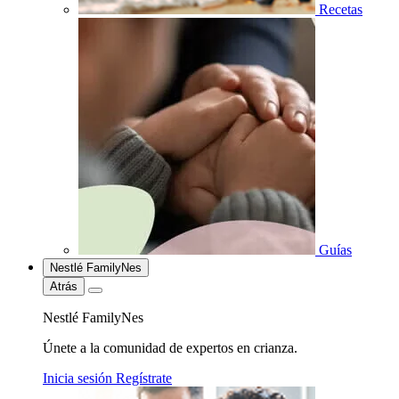
Recetas
Guías
Nestlé FamilyNes
Atrás
Nestlé FamilyNes
Únete a la comunidad de expertos en crianza.
Inicia sesión
Regístrate