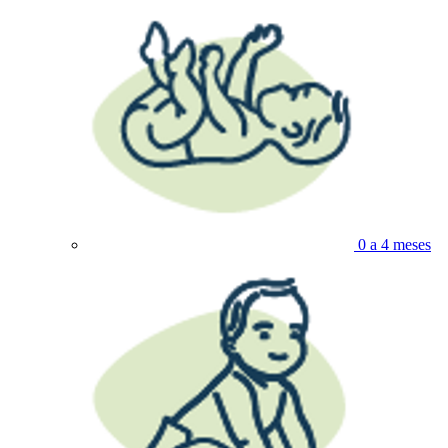
0 a 4 meses