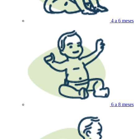
4 a 6 meses
6 a 8 meses