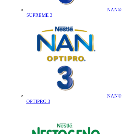
NAN®
SUPREME 3
NAN®
OPTIPRO 3