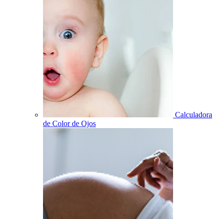
Calculadora
de Color de Ojos