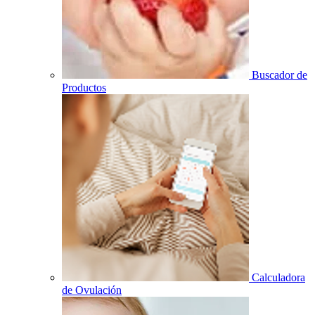
Buscador de
Productos
Calculadora
de Ovulación