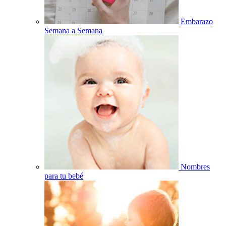
Embarazo
Semana a Semana
Nombres
para tu bebé