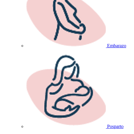
Embarazo
Posparto