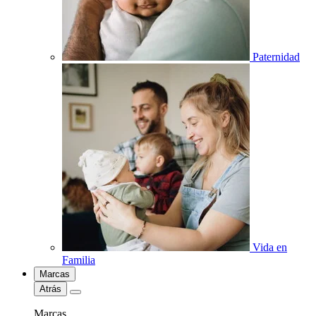
Paternidad
Vida en
Familia
Marcas
Atrás
Marcas