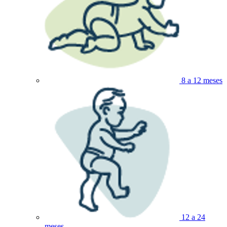
8 a 12 meses
12 a 24
meses