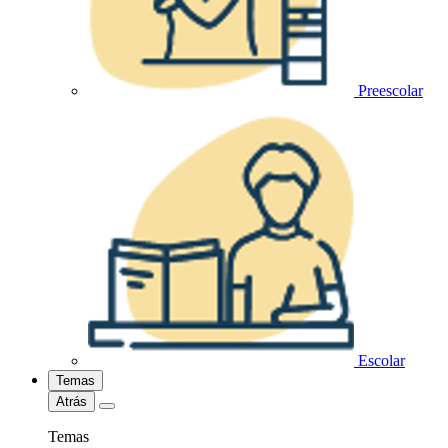
Preescolar
Escolar
Temas
Atrás
Temas