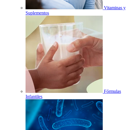
Vitaminas y
Suplementos
Fórmulas
Infantiles