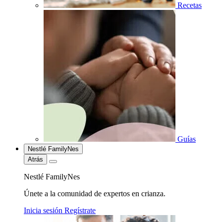
Recetas
Guías
Nestlé FamilyNes
Atrás
Nestlé FamilyNes
Únete a la comunidad de expertos en crianza.
Inicia sesión
Regístrate