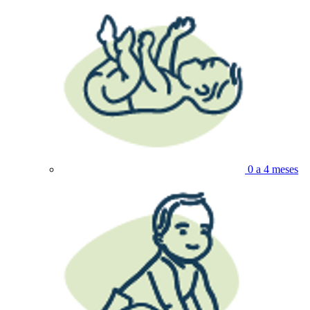
0 a 4 meses