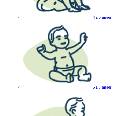
4 a 6 meses
6 a 8 meses