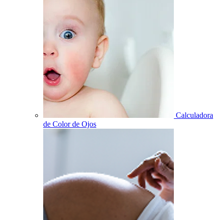
Calculadora
de Color de Ojos