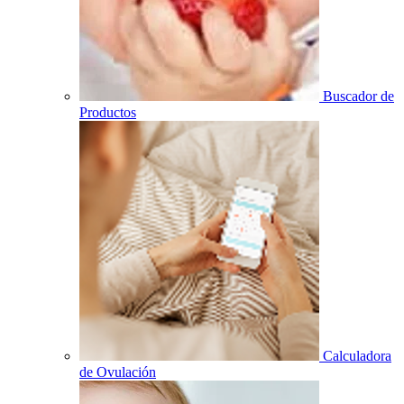
Buscador de
Productos
Calculadora
de Ovulación