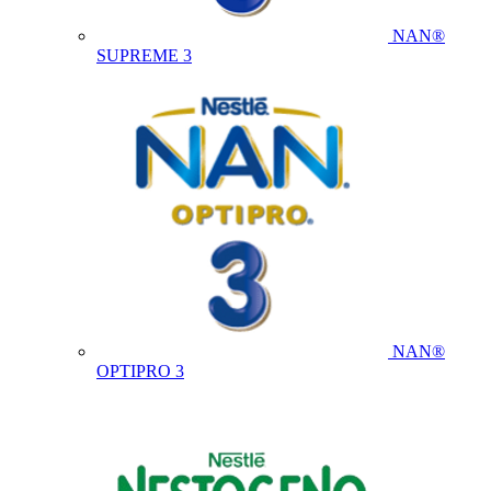
NAN®
SUPREME 3
NAN®
OPTIPRO 3