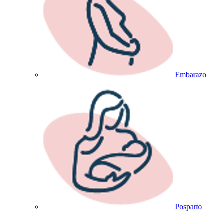
Embarazo
Posparto