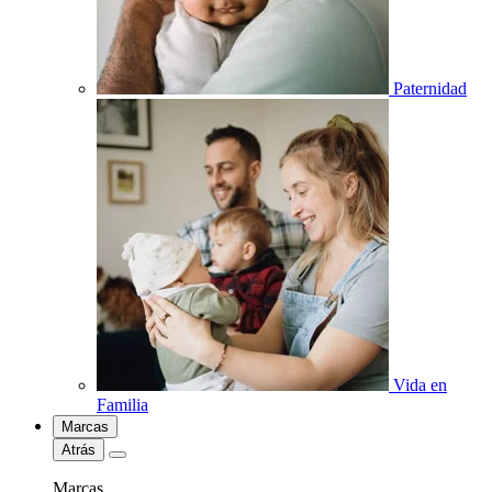
Paternidad
Vida en
Familia
Marcas
Atrás
Marcas