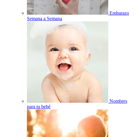
Embarazo
Semana a Semana
Nombres
para tu bebé