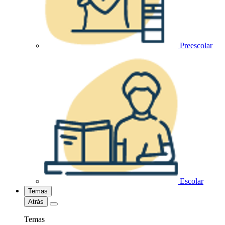
Preescolar
Escolar
Temas
Atrás
Temas