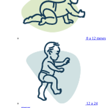
8 a 12 meses
12 a 24
meses