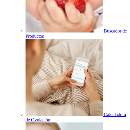
Buscador de
Productos
Calculadora
de Ovulación