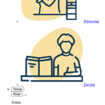
Preescolar
Escolar
Temas
Atrás
Temas