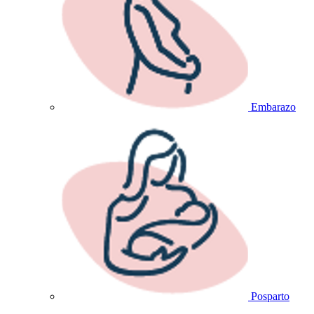
Embarazo
Posparto