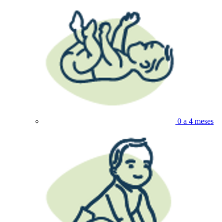
0 a 4 meses