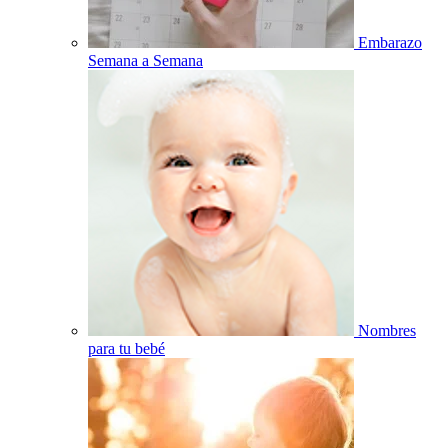
Embarazo
Semana a Semana
Nombres
para tu bebé