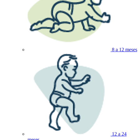
8 a 12 meses
12 a 24
meses