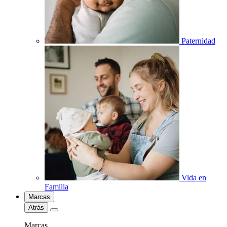
Paternidad
Vida en
Familia
Marcas
Atrás
Marcas