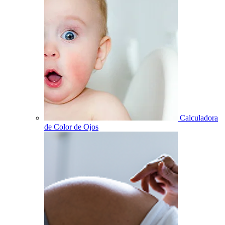
Calculadora
de Color de Ojos