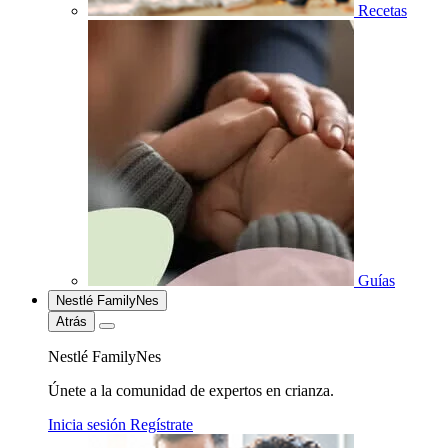
Recetas
Guías
Nestlé FamilyNes
Atrás
Nestlé FamilyNes
Únete a la comunidad de expertos en crianza.
Inicia sesión
Regístrate