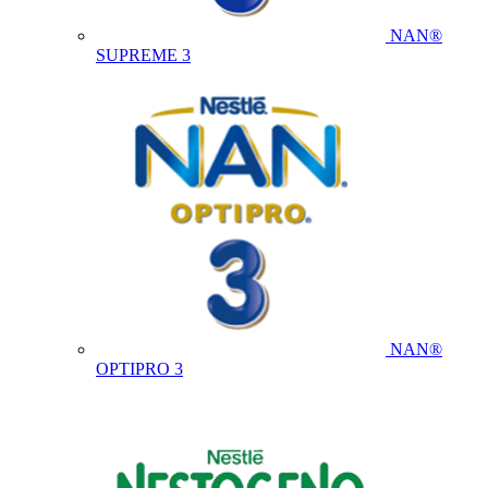
NAN®
SUPREME 3
NAN®
OPTIPRO 3