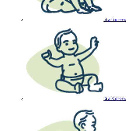
4 a 6 meses
6 a 8 meses