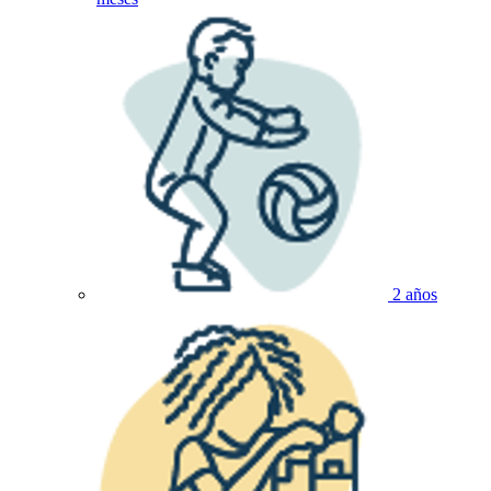
2 años