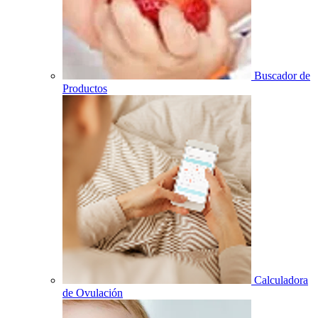
Buscador de
Productos
Calculadora
de Ovulación