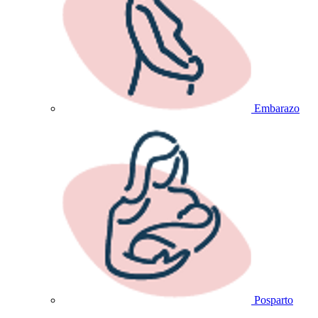
Embarazo
Posparto