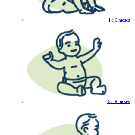
4 a 6 meses
6 a 8 meses