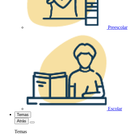
Preescolar
Escolar
Temas
Atrás
Temas