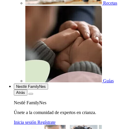
Recetas
Guías
Nestlé FamilyNes
Atrás
Nestlé FamilyNes
Únete a la comunidad de expertos en crianza.
Inicia sesión
Regístrate