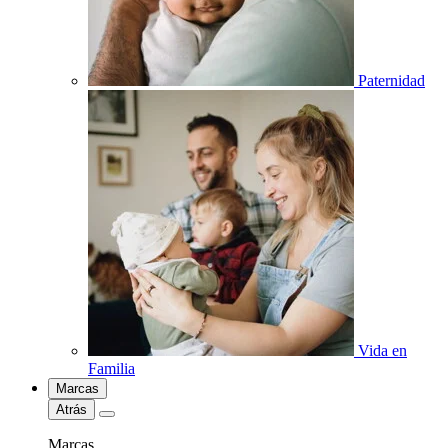
Paternidad
Vida en
Familia
Marcas
Atrás
Marcas