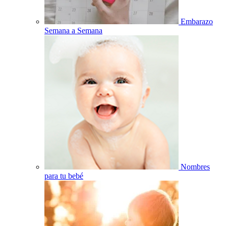
Embarazo
Semana a Semana
Nombres
para tu bebé