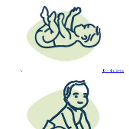
0 a 4 meses