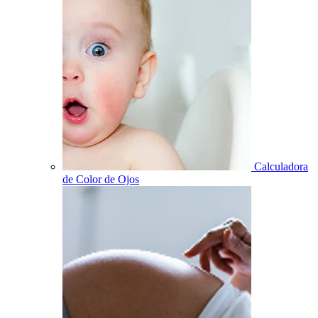
Calculadora
de Color de Ojos