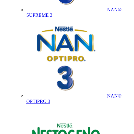
NAN®
SUPREME 3
NAN®
OPTIPRO 3