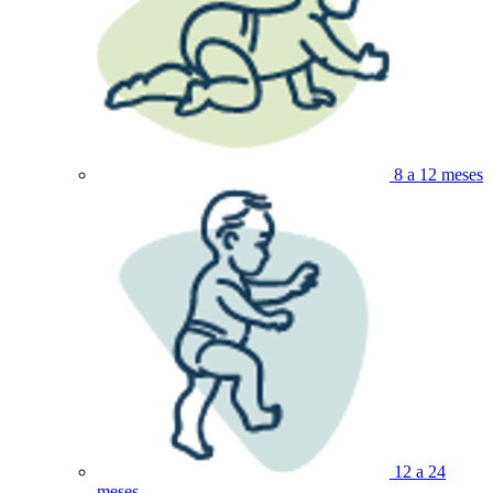
8 a 12 meses
12 a 24
meses