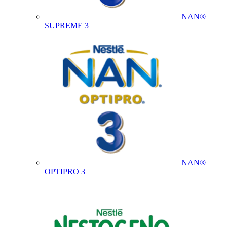
NAN®
SUPREME 3
NAN®
OPTIPRO 3