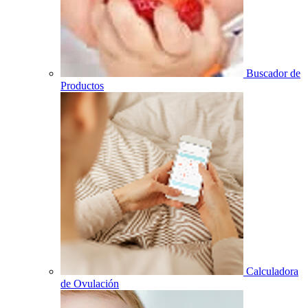
Buscador de
Productos
Calculadora
de Ovulación