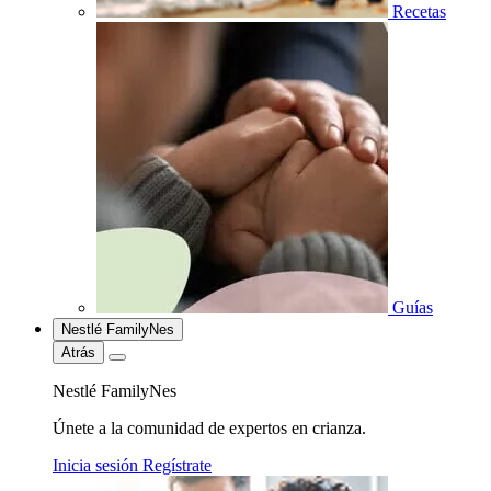
Recetas
Guías
Nestlé FamilyNes
Atrás
Nestlé FamilyNes
Únete a la comunidad de expertos en crianza.
Inicia sesión
Regístrate