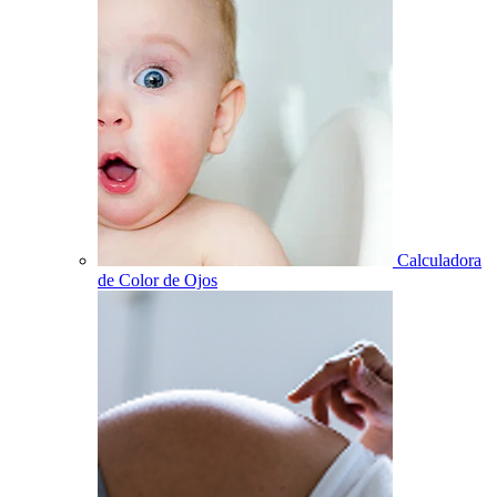
Calculadora
de Color de Ojos