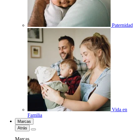
Paternidad
Vida en
Familia
Marcas
Atrás
Marcas