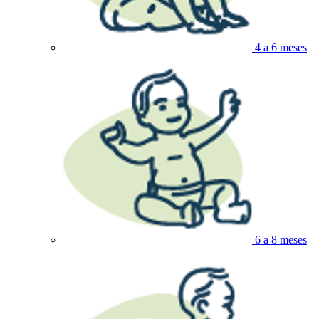
4 a 6 meses
6 a 8 meses