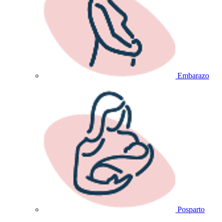
Embarazo
Posparto