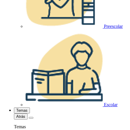
Preescolar
Escolar
Temas
Atrás
Temas