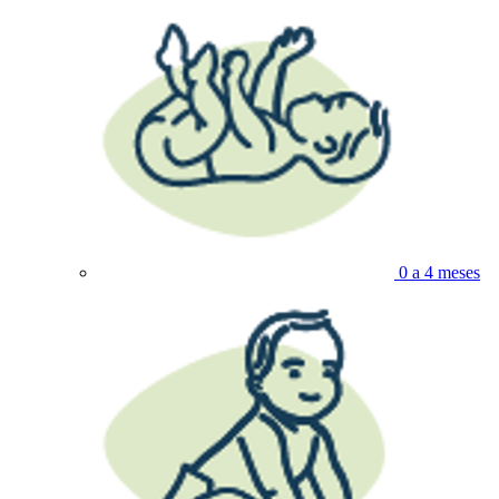
0 a 4 meses