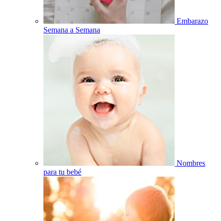
Embarazo
Semana a Semana
Nombres
para tu bebé