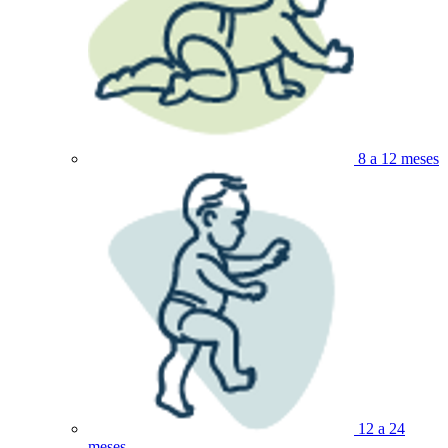
8 a 12 meses
12 a 24
meses