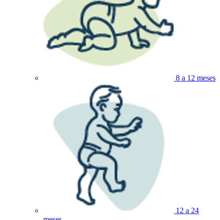
8 a 12 meses
12 a 24
meses