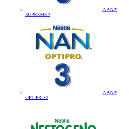
NAN®
SUPREME 3
NAN®
OPTIPRO 3