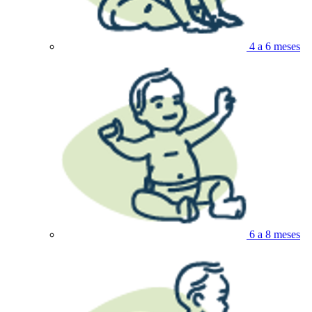
4 a 6 meses
6 a 8 meses