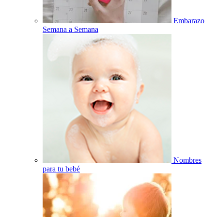
Embarazo
Semana a Semana
Nombres
para tu bebé