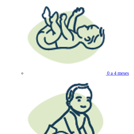
0 a 4 meses