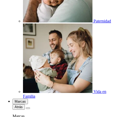
Paternidad
Vida en
Familia
Marcas
Atrás
Marcas