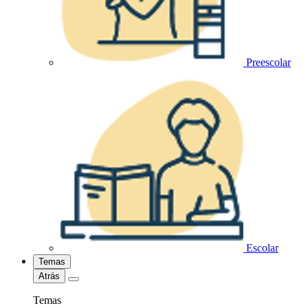
Preescolar
Escolar
Temas
Atrás
Temas