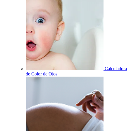
Calculadora
de Color de Ojos