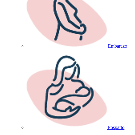
Embarazo
Posparto