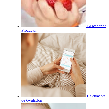
Buscador de
Productos
Calculadora
de Ovulación