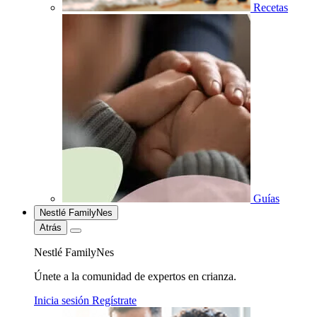
Recetas
Guías
Nestlé FamilyNes
Atrás
Nestlé FamilyNes
Únete a la comunidad de expertos en crianza.
Inicia sesión
Regístrate