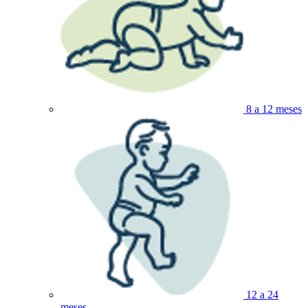
8 a 12 meses
12 a 24
meses