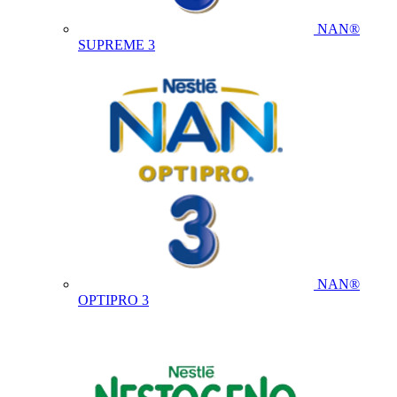
NAN®
SUPREME 3
NAN®
OPTIPRO 3