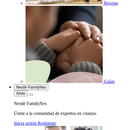
Recetas
Guías
Nestlé FamilyNes
Atrás
Nestlé FamilyNes
Únete a la comunidad de expertos en crianza.
Inicia sesión
Regístrate