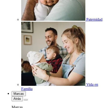
Paternidad
Vida en
Familia
Marcas
Atrás
Marcas