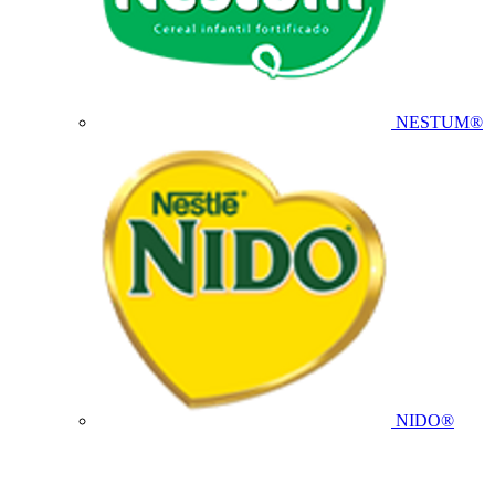
NESTUM®
NIDO®