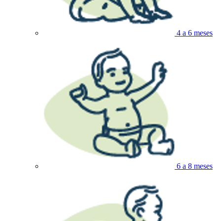
4 a 6 meses
6 a 8 meses