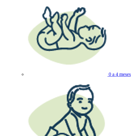
0 a 4 meses