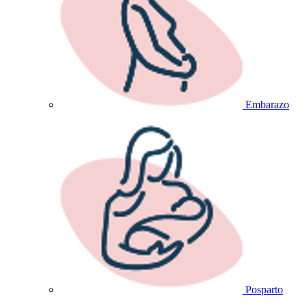
Embarazo
Posparto