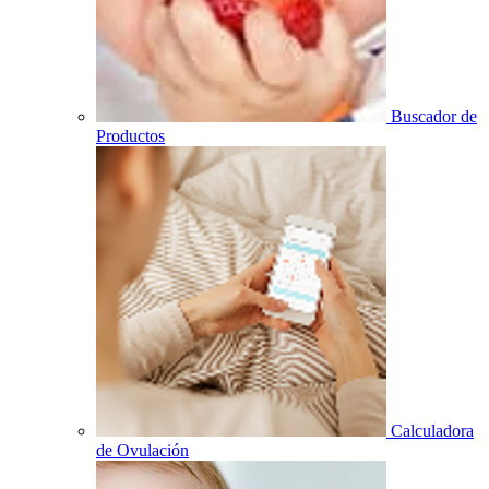
Buscador de
Productos
Calculadora
de Ovulación