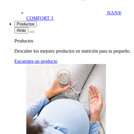
NAN®
COMFORT 3
Productos
Atrás
Productos
Descubre los mejores productos en nutrición para tu pequeño.
Encuentra un producto