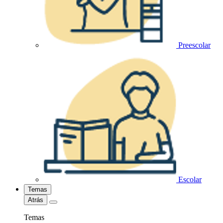
Preescolar
Escolar
Temas
Atrás
Temas