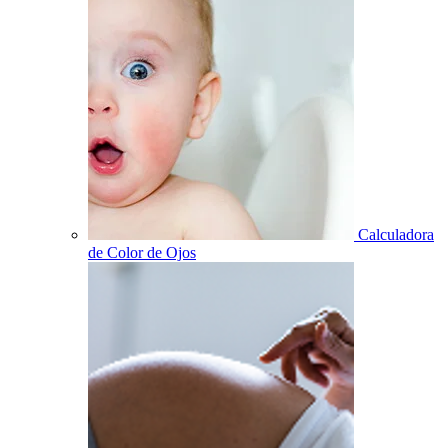
Calculadora
de Color de Ojos