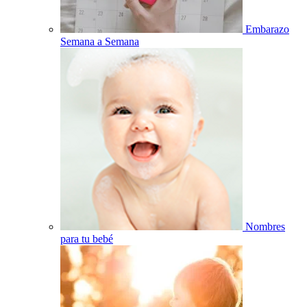
Embarazo
Semana a Semana
Nombres
para tu bebé