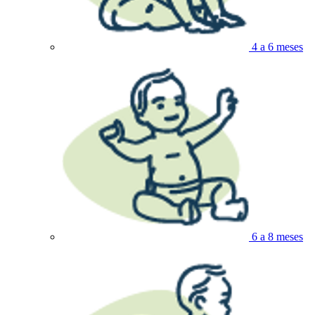
4 a 6 meses
6 a 8 meses