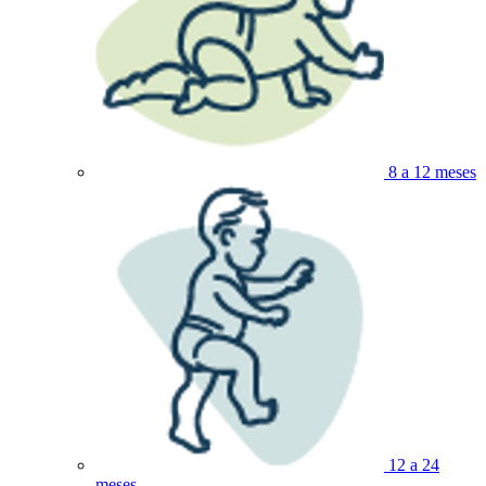
8 a 12 meses
12 a 24
meses