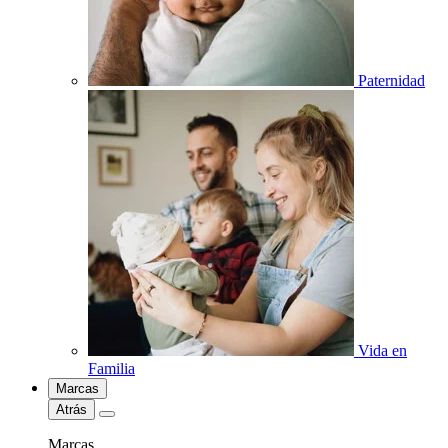
Paternidad
Vida en
Familia
Marcas
Atrás
Marcas