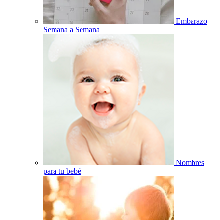
Embarazo
Semana a Semana
Nombres
para tu bebé