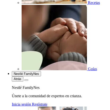
Recetas
Guías
Nestlé FamilyNes
Atrás
Nestlé FamilyNes
Únete a la comunidad de expertos en crianza.
Inicia sesión
Regístrate