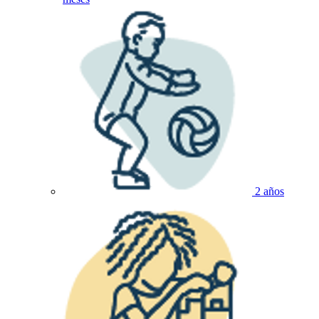
2 años