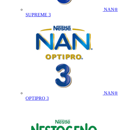
NAN®
SUPREME 3
NAN®
OPTIPRO 3