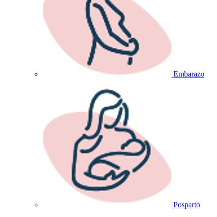
Embarazo
Posparto