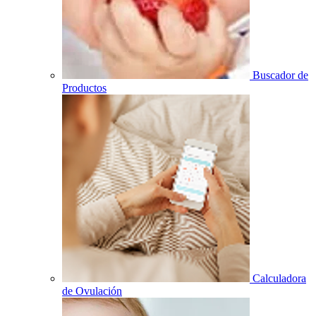
Buscador de
Productos
Calculadora
de Ovulación