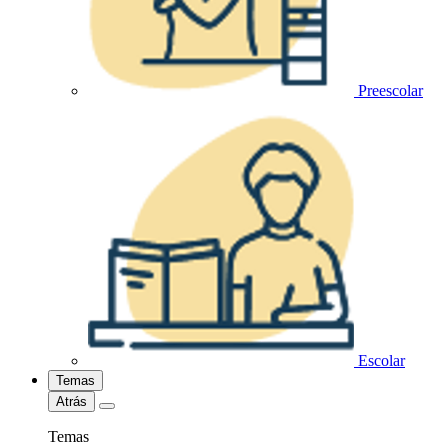
Preescolar
Escolar
Temas
Atrás
Temas