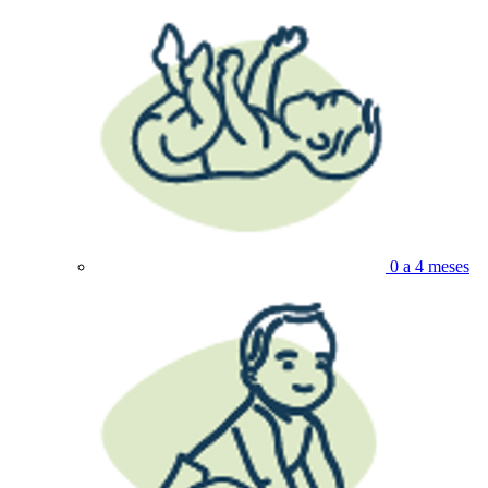
0 a 4 meses