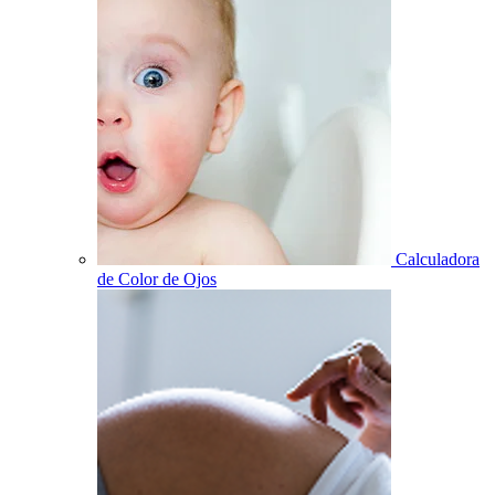
Calculadora
de Color de Ojos