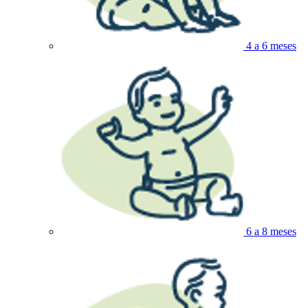
4 a 6 meses
6 a 8 meses