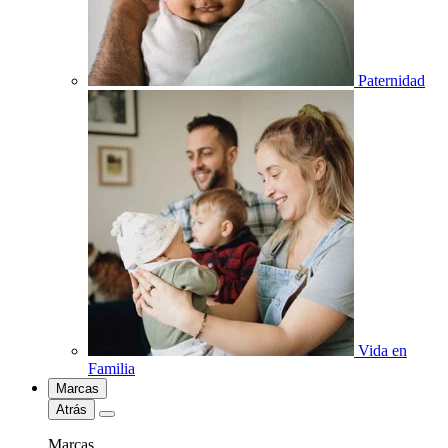
Paternidad
Vida en
Familia
Marcas
Atrás
Marcas