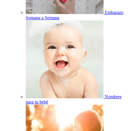
Embarazo
Semana a Semana
Nombres
para tu bebé