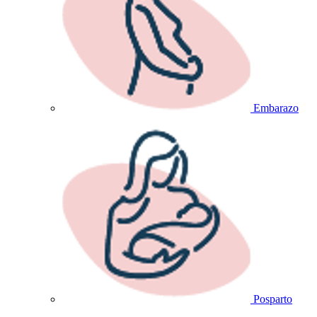
Embarazo
Posparto