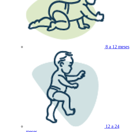
8 a 12 meses
12 a 24
meses