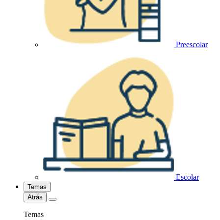
Preescolar
Escolar
Temas
Atrás
Temas