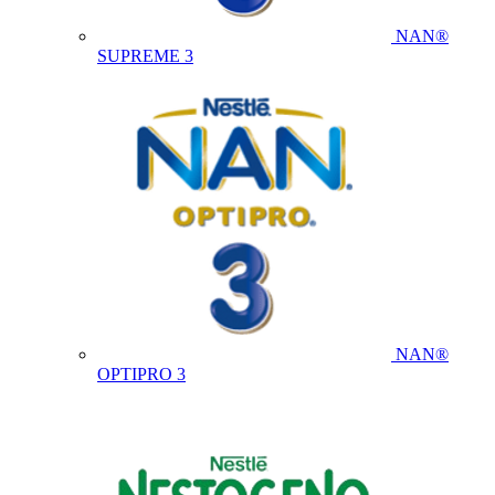
NAN®
SUPREME 3
NAN®
OPTIPRO 3