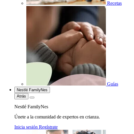
Recetas
Guías
Nestlé FamilyNes
Atrás
Nestlé FamilyNes
Únete a la comunidad de expertos en crianza.
Inicia sesión
Regístrate