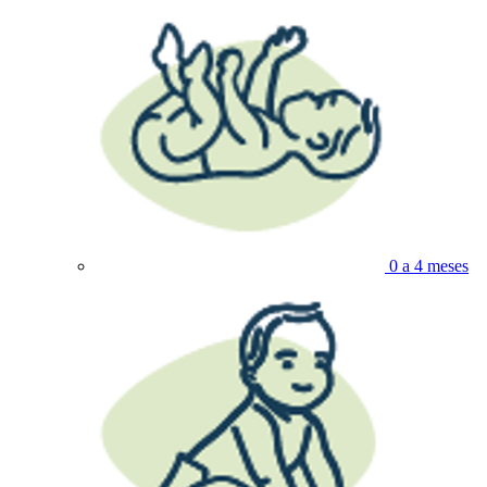
0 a 4 meses