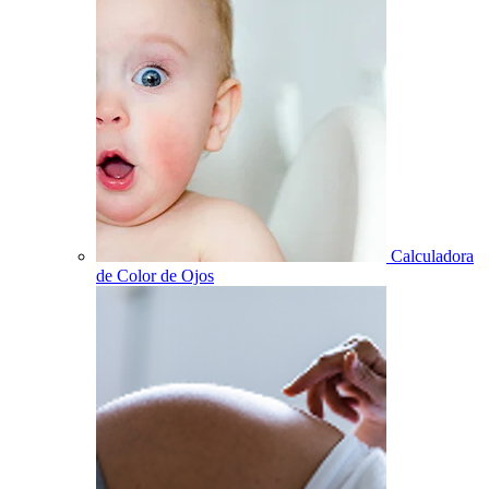
Calculadora
de Color de Ojos