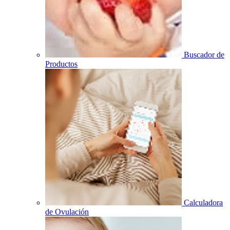
Buscador de
Productos
Calculadora
de Ovulación