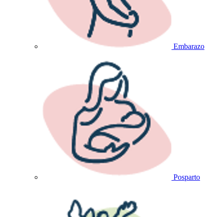
Embarazo
Posparto