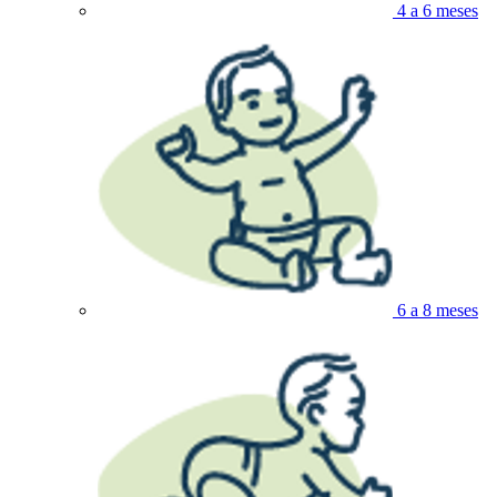
4 a 6 meses
6 a 8 meses