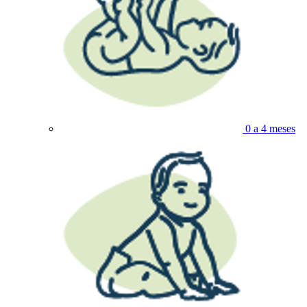
0 a 4 meses