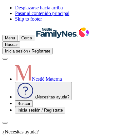
Desplazarse hacia arriba
Pasar al contenido principal
Skip to footer
Menu
Cerca
Buscar
Inicia sesión / Regístrate
Nestlé Materna
¿Necesitas ayuda?
Buscar
Inicia sesión / Regístrate
¿Necesitas ayuda?