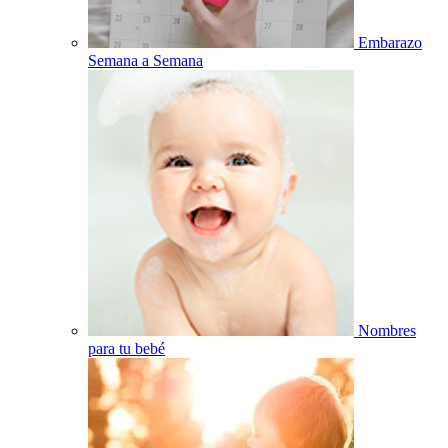
Embarazo
Semana a Semana
Nombres
para tu bebé