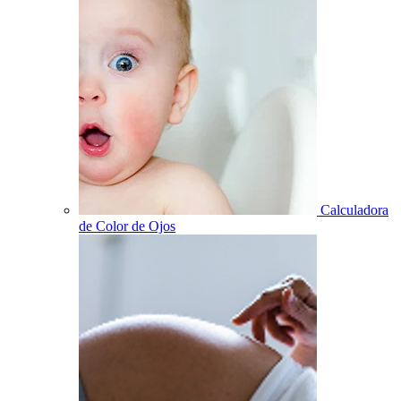
Calculadora
de Color de Ojos