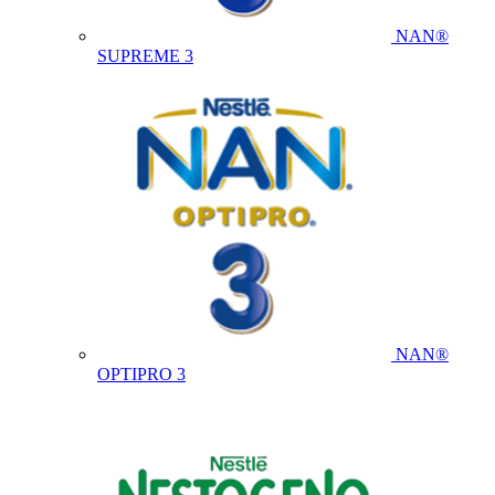
NAN®
SUPREME 3
NAN®
OPTIPRO 3