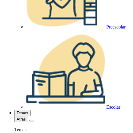
Preescolar
Escolar
Temas
Atrás
Temas