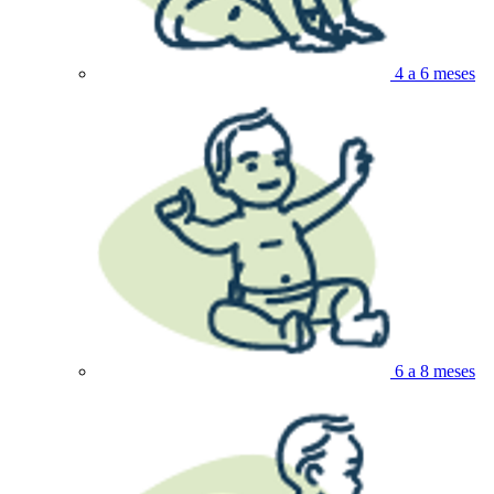
4 a 6 meses
6 a 8 meses