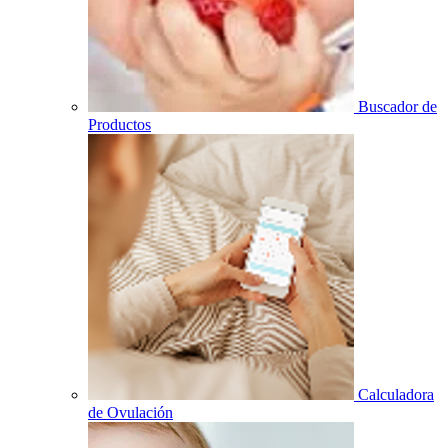
Buscador de
Productos
Calculadora
de Ovulación