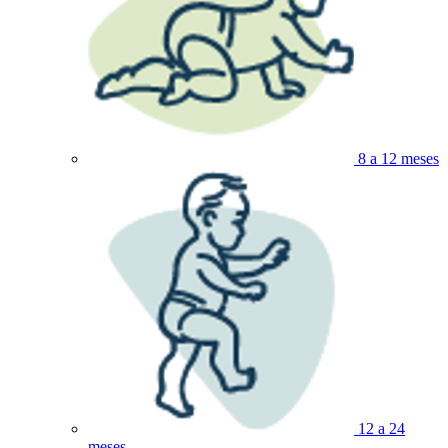
8 a 12 meses
12 a 24
meses