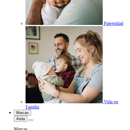
Paternidad
Vida en
Familia
Marcas
Atrás
Marcas