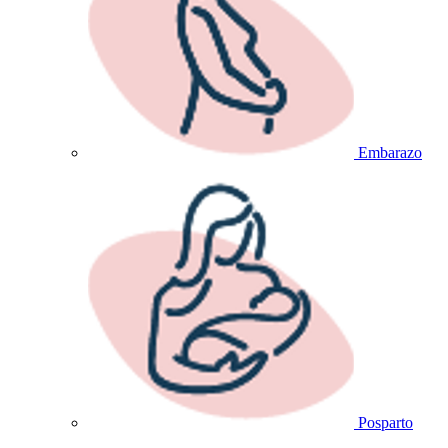
Embarazo
Posparto