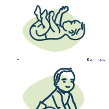
0 a 4 meses