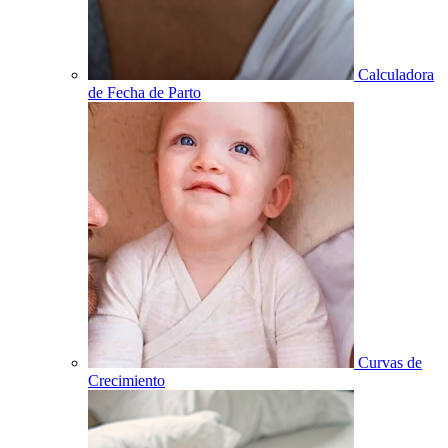
Calculadora
de Fecha de Parto
Curvas de
Crecimiento