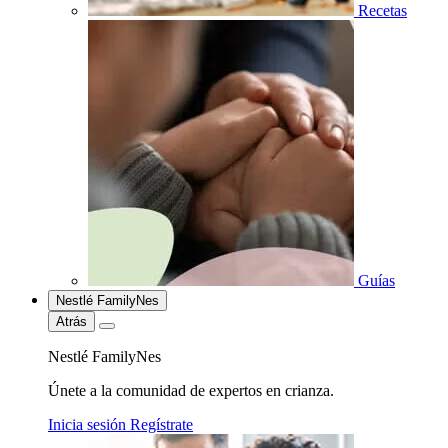
Recetas
Guías
Nestlé FamilyNes
Atrás
Nestlé FamilyNes
Únete a la comunidad de expertos en crianza.
Inicia sesión
Regístrate