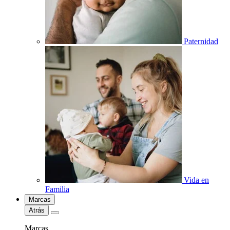
Paternidad
Vida en
Familia
Marcas
Atrás
Marcas