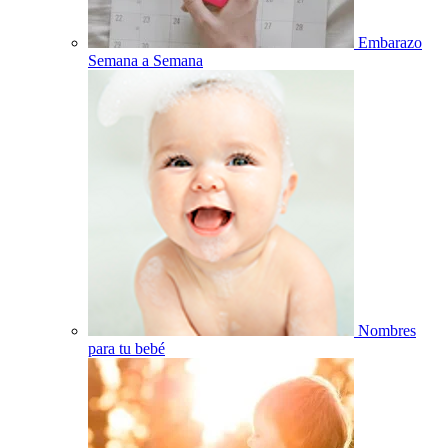
Embarazo
Semana a Semana
Nombres
para tu bebé