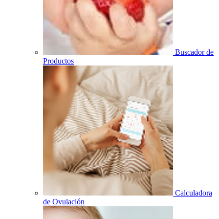
Buscador de
Productos
Calculadora
de Ovulación