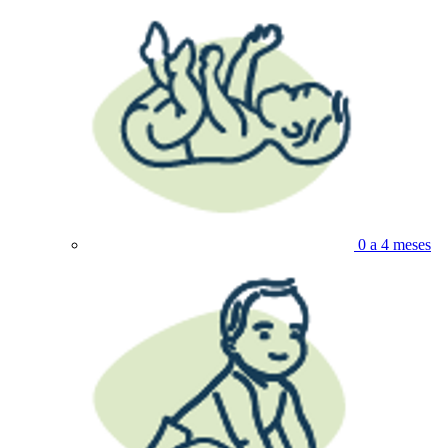
0 a 4 meses