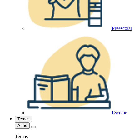
Preescolar
Escolar
Temas
Atrás
Temas