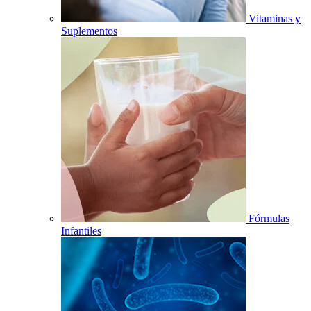
Vitaminas y
Suplementos
Fórmulas
Infantiles