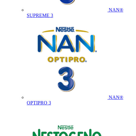
NAN®
SUPREME 3
NAN®
OPTIPRO 3