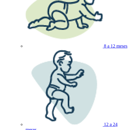
8 a 12 meses
12 a 24
meses