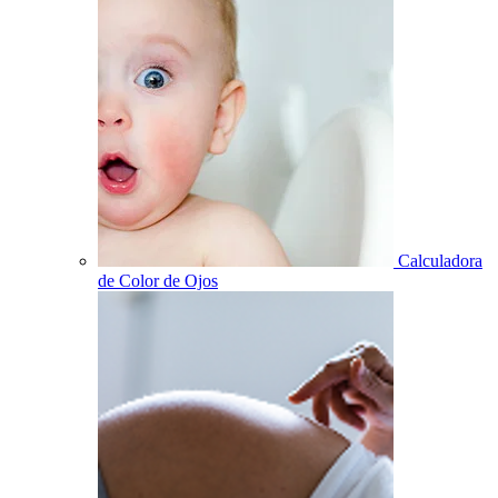
Calculadora
de Color de Ojos