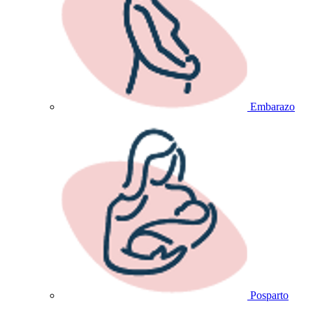
Embarazo
Posparto