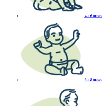
4 a 6 meses
6 a 8 meses