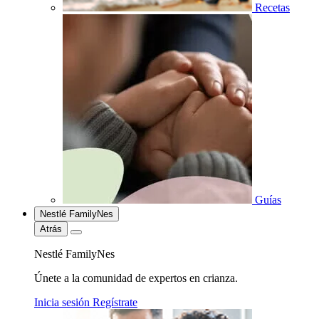
Recetas
Guías
Nestlé FamilyNes
Atrás
Nestlé FamilyNes
Únete a la comunidad de expertos en crianza.
Inicia sesión
Regístrate