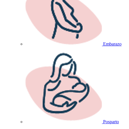
Embarazo
Posparto