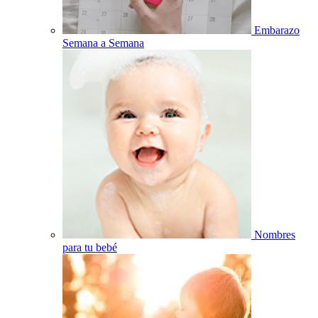
Embarazo
Semana a Semana
Nombres
para tu bebé