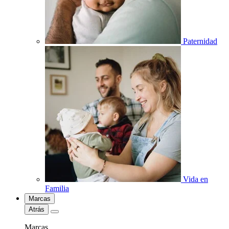
Paternidad
Vida en
Familia
Marcas
Atrás
Marcas