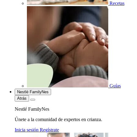
Recetas
Guías
Nestlé FamilyNes
Atrás
Nestlé FamilyNes
Únete a la comunidad de expertos en crianza.
Inicia sesión
Regístrate