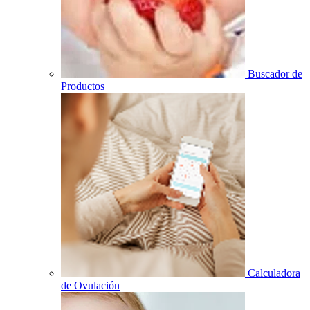
Buscador de
Productos
Calculadora
de Ovulación