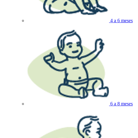
4 a 6 meses
6 a 8 meses