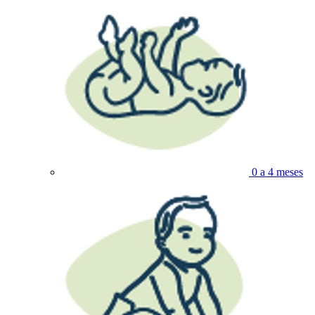
0 a 4 meses