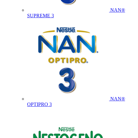
NAN®
SUPREME 3
NAN®
OPTIPRO 3