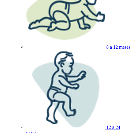
8 a 12 meses
12 a 24
meses