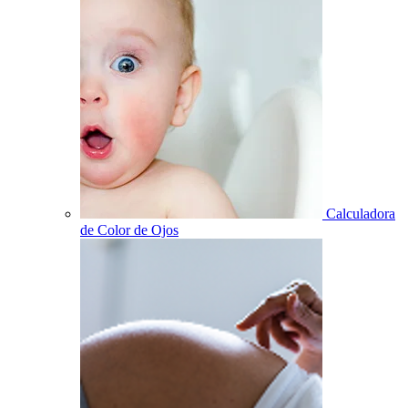
Calculadora
de Color de Ojos