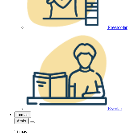
Preescolar
Escolar
Temas
Atrás
Temas