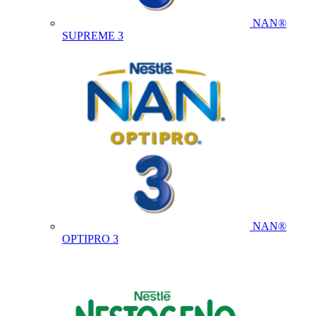
NAN®
SUPREME 3
NAN®
OPTIPRO 3