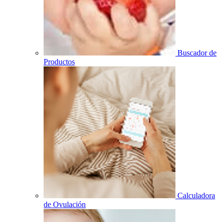
Buscador de
Productos
Calculadora
de Ovulación