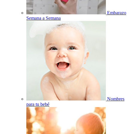
Embarazo
Semana a Semana
Nombres
para tu bebé