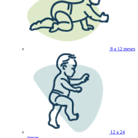
8 a 12 meses
12 a 24
meses