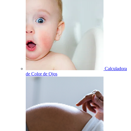
Calculadora
de Color de Ojos