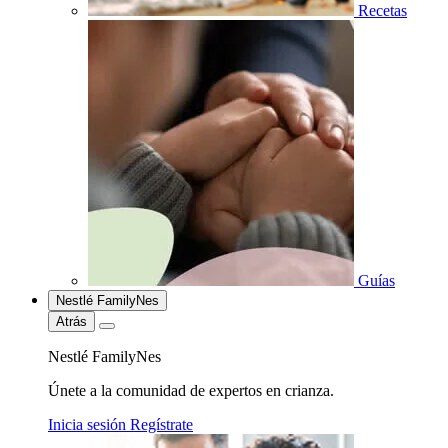
Recetas
Guías
Nestlé FamilyNes
Atrás
Nestlé FamilyNes
Únete a la comunidad de expertos en crianza.
Inicia sesión
Regístrate