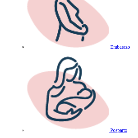
Embarazo
Posparto