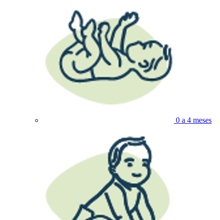
0 a 4 meses