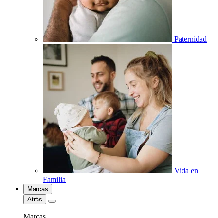
Paternidad
Vida en
Familia
Marcas
Atrás
Marcas