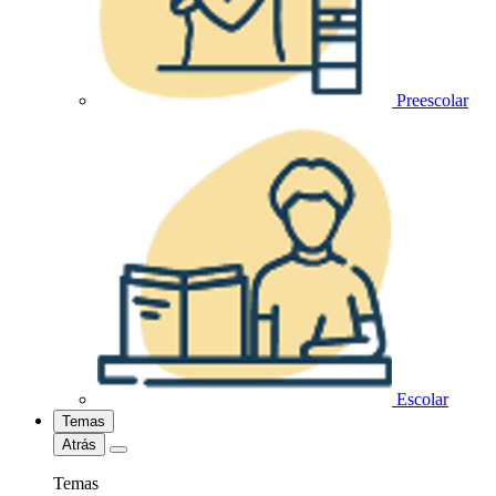
Preescolar
Escolar
Temas
Atrás
Temas