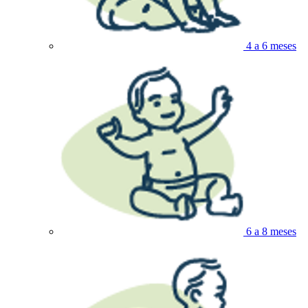
4 a 6 meses
6 a 8 meses