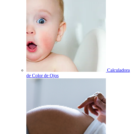
Calculadora
de Color de Ojos