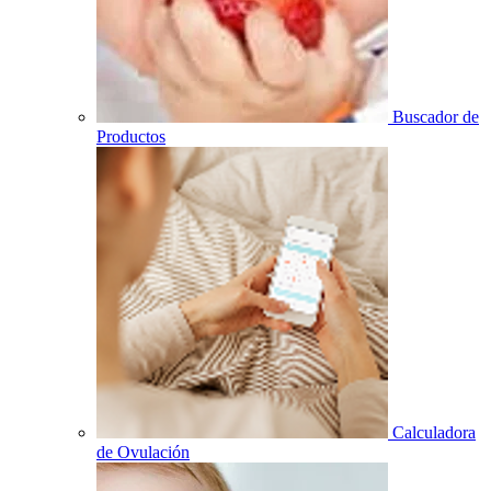
Buscador de
Productos
Calculadora
de Ovulación