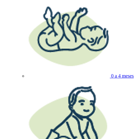
0 a 4 meses