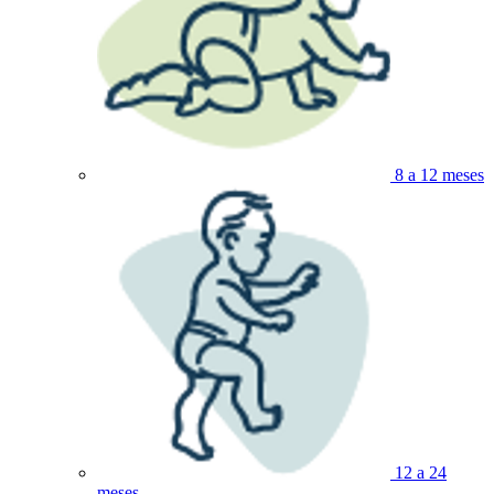
8 a 12 meses
12 a 24
meses