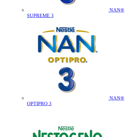
NAN®
SUPREME 3
NAN®
OPTIPRO 3