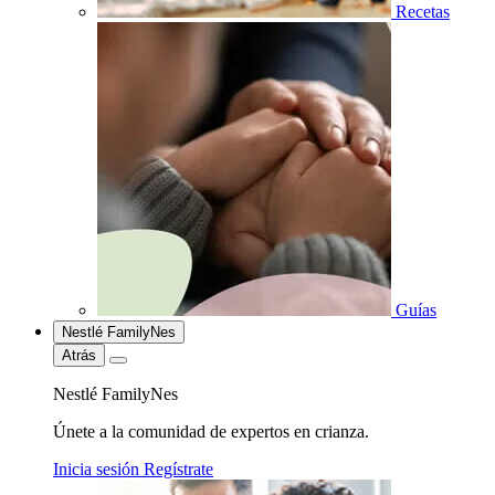
Recetas
Guías
Nestlé FamilyNes
Atrás
Nestlé FamilyNes
Únete a la comunidad de expertos en crianza.
Inicia sesión
Regístrate