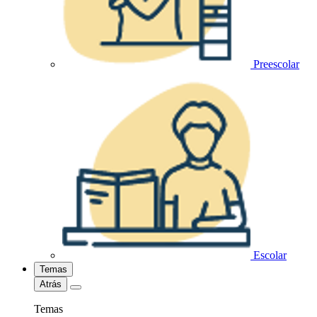
Preescolar
Escolar
Temas
Atrás
Temas