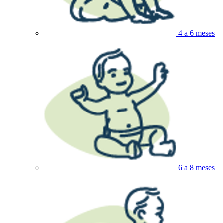
4 a 6 meses
6 a 8 meses