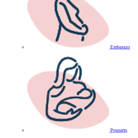
Embarazo
Posparto