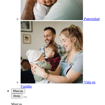
Paternidad
Vida en
Familia
Marcas
Atrás
Marcas