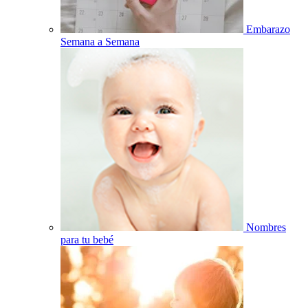
Embarazo
Semana a Semana
Nombres
para tu bebé