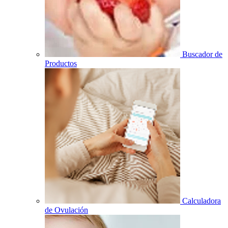
Buscador de
Productos
Calculadora
de Ovulación