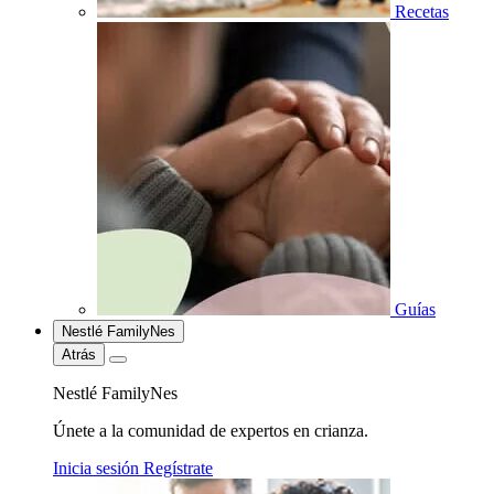
Recetas
Guías
Nestlé FamilyNes
Atrás
Nestlé FamilyNes
Únete a la comunidad de expertos en crianza.
Inicia sesión
Regístrate