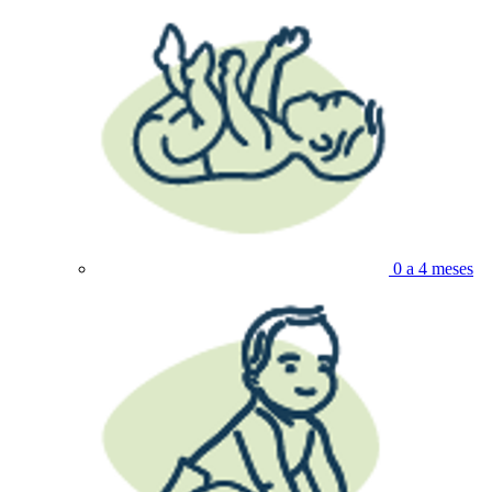
0 a 4 meses