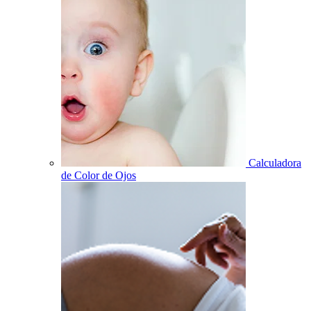
Calculadora
de Color de Ojos