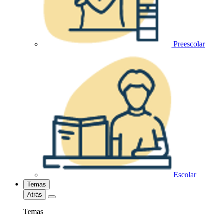
Preescolar
Escolar
Temas
Atrás
Temas