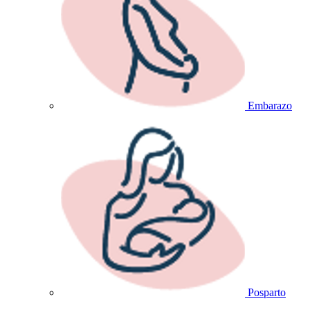
Embarazo
Posparto