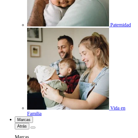
Paternidad
Vida en
Familia
Marcas
Atrás
Marcas