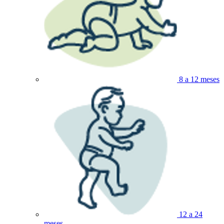
8 a 12 meses
12 a 24
meses