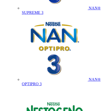
NAN®
SUPREME 3
NAN®
OPTIPRO 3