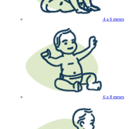
4 a 6 meses
6 a 8 meses