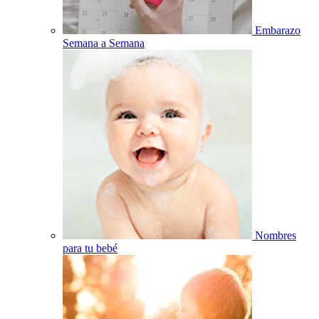
Embarazo
Semana a Semana
Nombres
para tu bebé