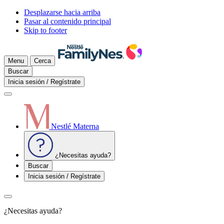
Desplazarse hacia arriba
Pasar al contenido principal
Skip to footer
Menu
Cerca
Buscar
Inicia sesión / Regístrate
Nestlé Materna
¿Necesitas ayuda?
Buscar
Inicia sesión / Regístrate
¿Necesitas ayuda?