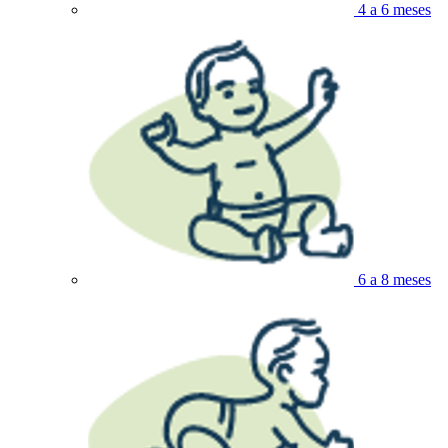
4 a 6 meses
6 a 8 meses