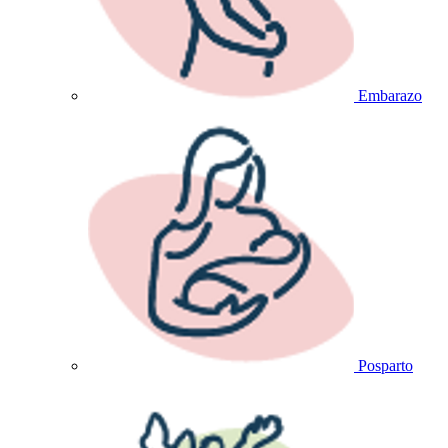
Embarazo
Posparto