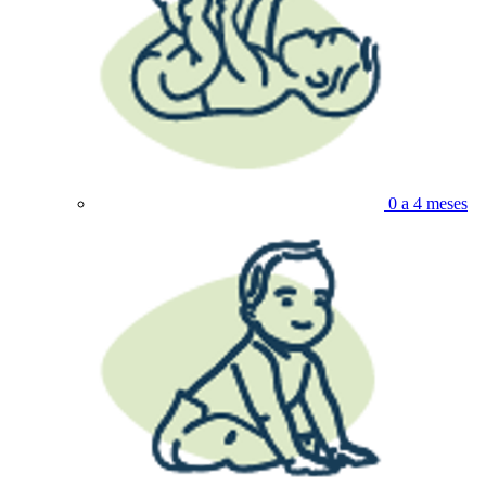
0 a 4 meses