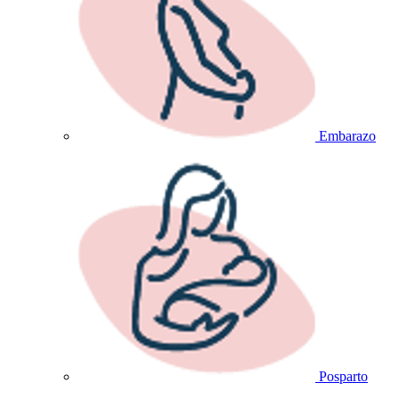
Embarazo
Posparto