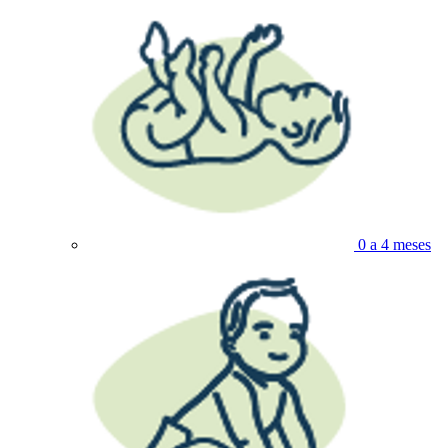
0 a 4 meses