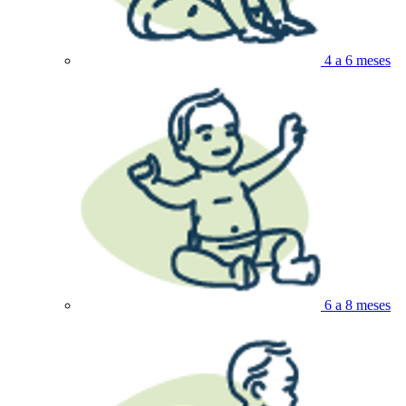
4 a 6 meses
6 a 8 meses