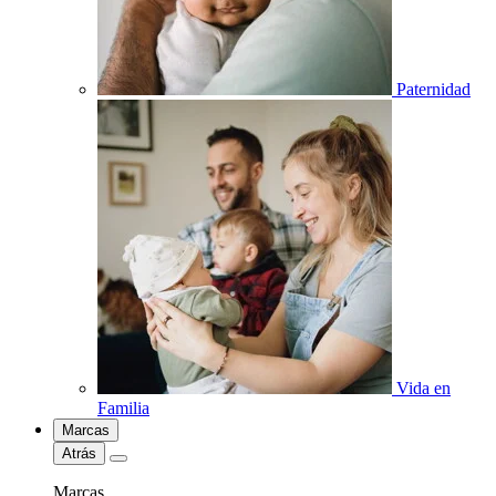
Paternidad
Vida en
Familia
Marcas
Atrás
Marcas