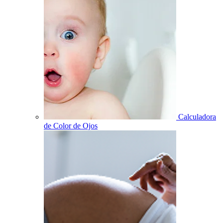
Calculadora
de Color de Ojos