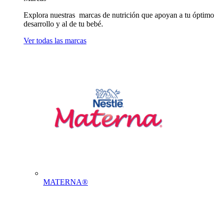
Explora nuestras marcas de nutrición que apoyan a tu óptimo
desarrollo y al de tu bebé.
Ver todas las marcas
MATERNA®