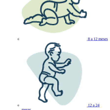
8 a 12 meses
12 a 24
meses