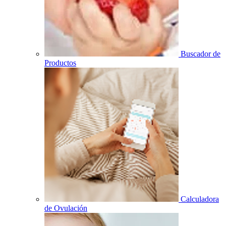
Buscador de
Productos
Calculadora
de Ovulación