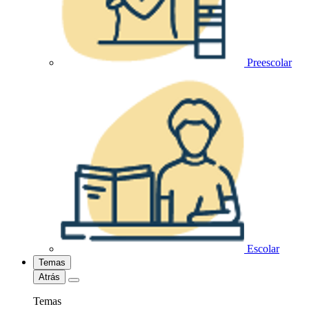
Preescolar
Escolar
Temas
Atrás
Temas