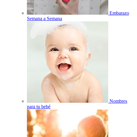
Embarazo
Semana a Semana
Nombres
para tu bebé