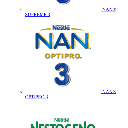
NAN®
SUPREME 3
NAN®
OPTIPRO 3