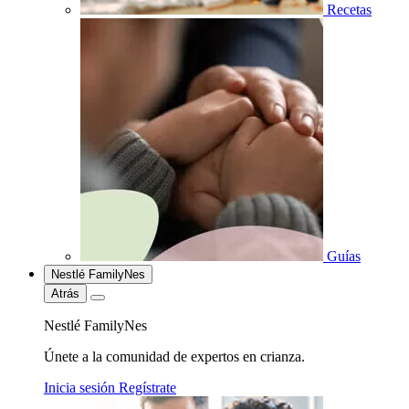
Recetas
Guías
Nestlé FamilyNes
Atrás
Nestlé FamilyNes
Únete a la comunidad de expertos en crianza.
Inicia sesión
Regístrate