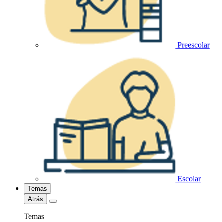
Preescolar
Escolar
Temas
Atrás
Temas