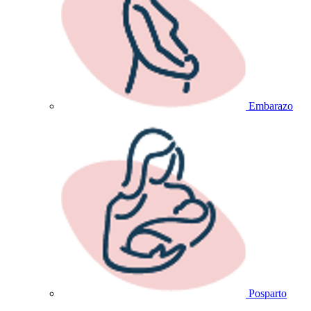
Embarazo
Posparto