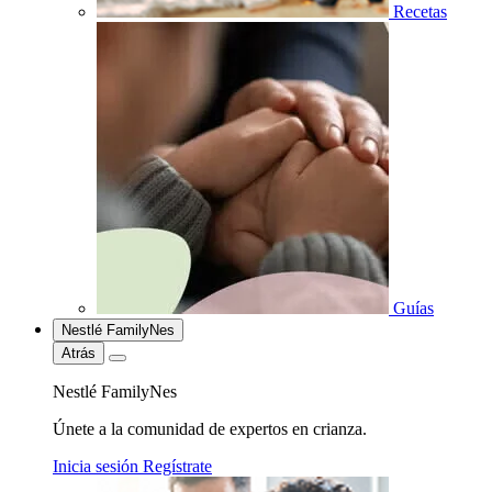
Recetas
Guías
Nestlé FamilyNes
Atrás
Nestlé FamilyNes
Únete a la comunidad de expertos en crianza.
Inicia sesión
Regístrate