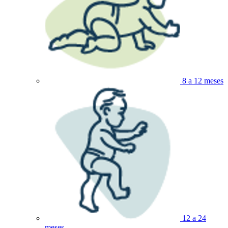
8 a 12 meses
12 a 24
meses