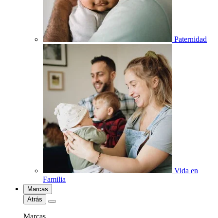
Paternidad
Vida en
Familia
Marcas
Atrás
Marcas