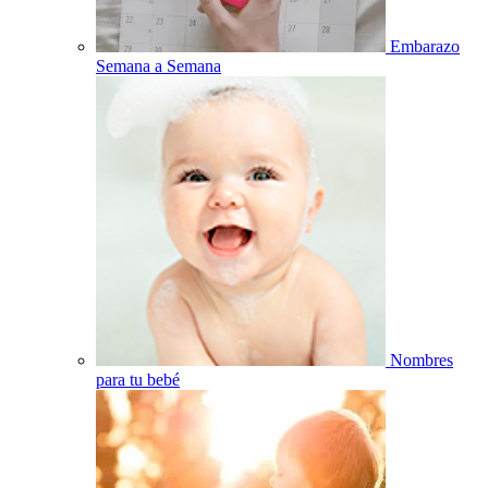
Embarazo
Semana a Semana
Nombres
para tu bebé