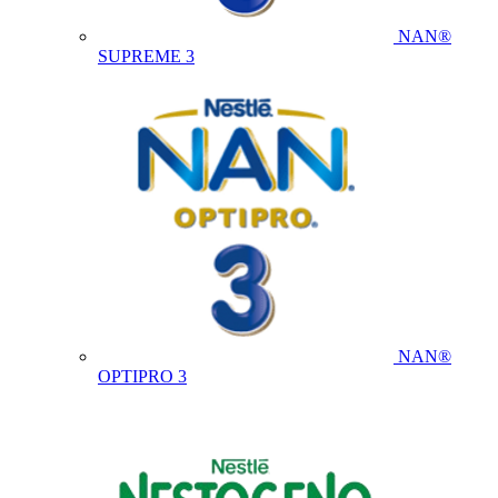
NAN®
SUPREME 3
NAN®
OPTIPRO 3