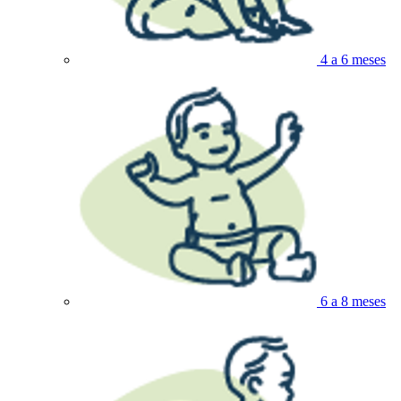
4 a 6 meses
6 a 8 meses