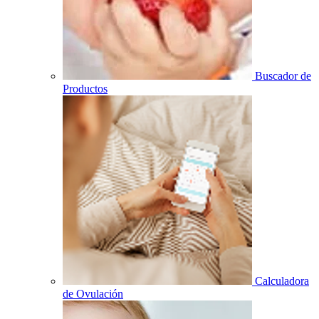
Buscador de
Productos
Calculadora
de Ovulación