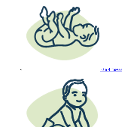
0 a 4 meses