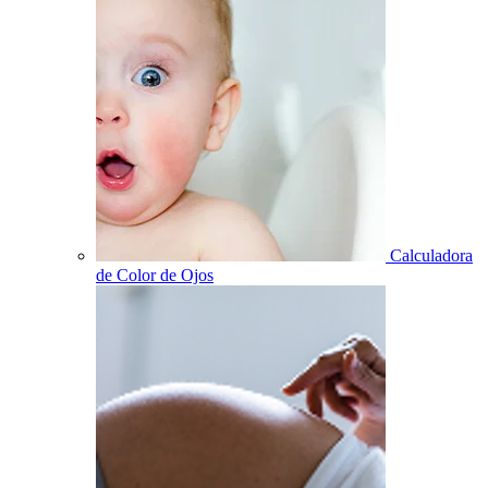
Calculadora
de Color de Ojos