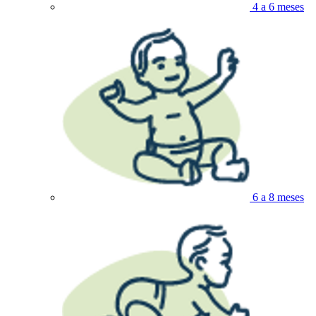
4 a 6 meses
6 a 8 meses