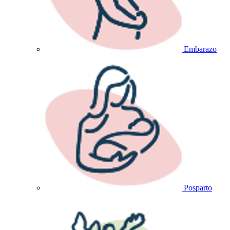
Embarazo
Posparto