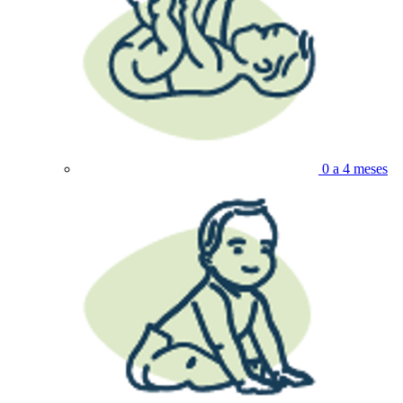
0 a 4 meses