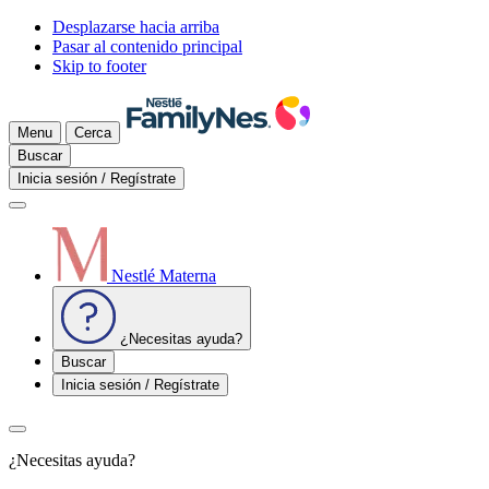
Desplazarse hacia arriba
Pasar al contenido principal
Skip to footer
Menu
Cerca
Buscar
Inicia sesión / Regístrate
Nestlé Materna
¿Necesitas ayuda?
Buscar
Inicia sesión / Regístrate
¿Necesitas ayuda?