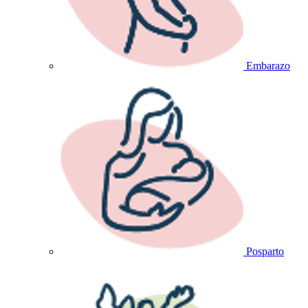
Embarazo
Posparto