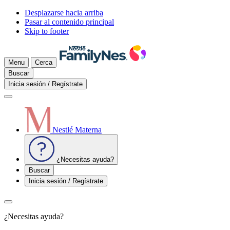
Desplazarse hacia arriba
Pasar al contenido principal
Skip to footer
Menu
Cerca
Buscar
Inicia sesión / Regístrate
Nestlé Materna
¿Necesitas ayuda?
Buscar
Inicia sesión / Regístrate
¿Necesitas ayuda?