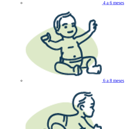
4 a 6 meses
6 a 8 meses