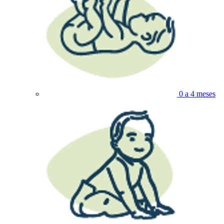
0 a 4 meses