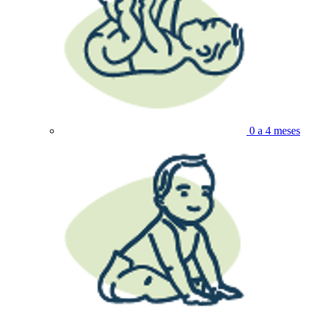
0 a 4 meses