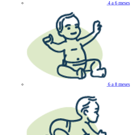
4 a 6 meses
6 a 8 meses