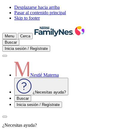
Desplazarse hacia arriba
Pasar al contenido principal
Skip to footer
Menu
Cerca
Buscar
Inicia sesión / Regístrate
Nestlé Materna
¿Necesitas ayuda?
Buscar
Inicia sesión / Regístrate
¿Necesitas ayuda?