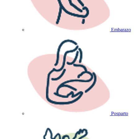
Embarazo
Posparto