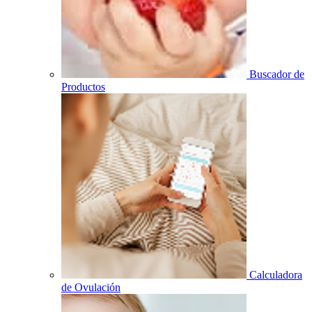
Buscador de
Productos
Calculadora
de Ovulación