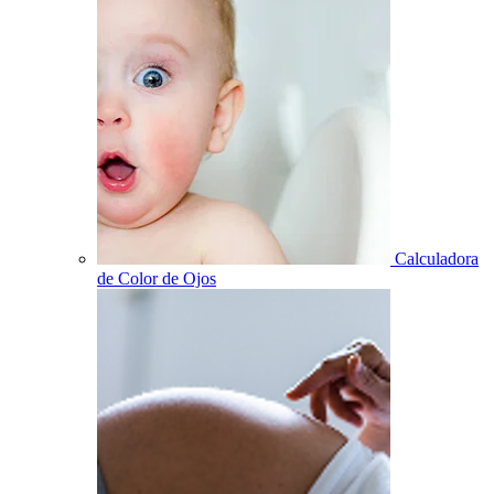
Calculadora
de Color de Ojos