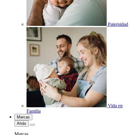
Paternidad
Vida en
Familia
Marcas
Atrás
Marcas