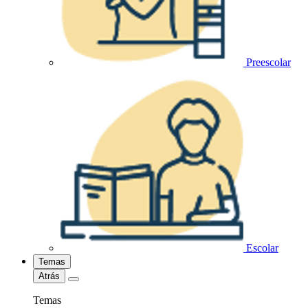
Preescolar
Escolar
Temas
Atrás
Temas