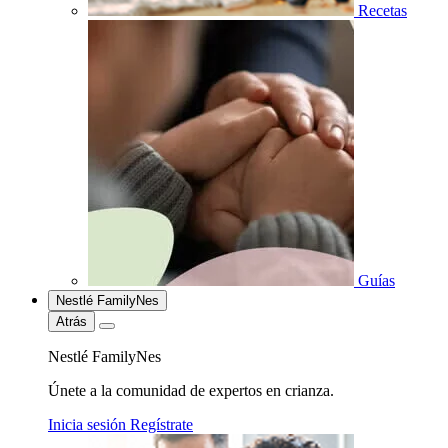
Recetas
Guías
Nestlé FamilyNes
Atrás
Nestlé FamilyNes
Únete a la comunidad de expertos en crianza.
Inicia sesión
Regístrate