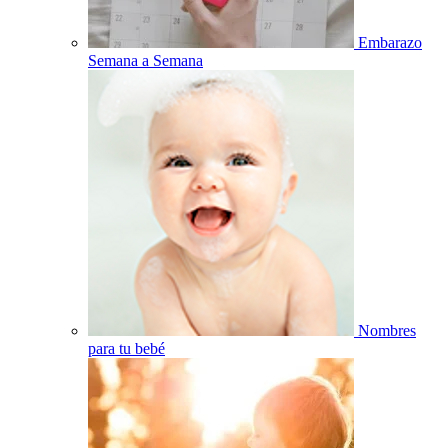
Embarazo
Semana a Semana
Nombres
para tu bebé