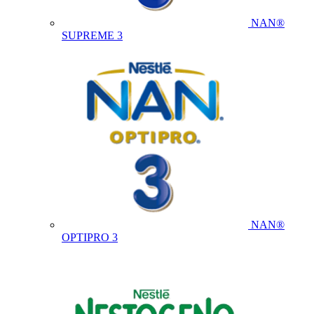
NAN®
SUPREME 3
NAN®
OPTIPRO 3