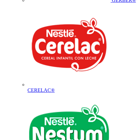
GERBER®
CERELAC®