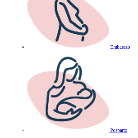
Embarazo
Posparto