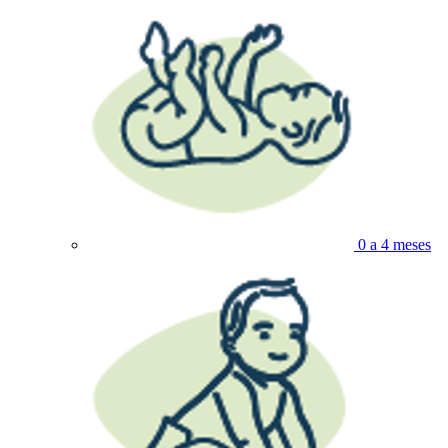
0 a 4 meses