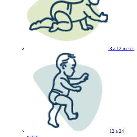
8 a 12 meses
12 a 24
meses