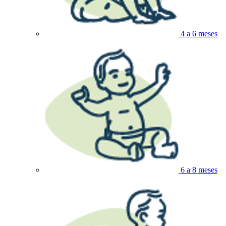
4 a 6 meses
6 a 8 meses